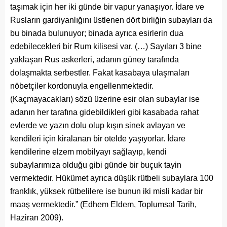
taşımak için her iki günde bir vapur yanaşıyor. İdare ve
Rusların gardiyanlığını üstlenen dört birliğin subayları da
bu binada bulunuyor; binada ayrıca esirlerin dua
edebilecekleri bir Rum kilisesi var. (…) Sayıları 3 bine
yaklaşan Rus askerleri, adanın güney tarafında
dolaşmakta serbestler. Fakat kasabaya ulaşmaları
nöbetçiler kordonuyla engellenmektedir.
(Kaçmayacakları) sözü üzerine esir olan subaylar ise
adanın her tarafına gidebildikleri gibi kasabada rahat
evlerde ve yazın dolu olup kışın sinek avlayan ve
kendileri için kiralanan bir otelde yaşıyorlar. İdare
kendilerine elzem mobilyayı sağlayıp, kendi
subaylarımıza olduğu gibi günde bir buçuk tayin
vermektedir. Hükümet ayrıca düşük rütbeli subaylara 100
franklık, yüksek rütbelilere ise bunun iki misli kadar bir
maaş vermektedir.” (Edhem Eldem, Toplumsal Tarih,
Haziran 2009).