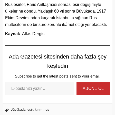
Rus esirler, Paris Antlaşması sonrası esir değişimiyle
ülkelerine döndü. Yaklaşık 60 yıl sonra Büyükada, 1917
Ekim Devrimi’nden kaçarak İstanbul’a sığınan Rus
mültecilerin de bir süre zorunlu ikâmet ettiği yer olacaktı.
Kaynak:
Atlas Dergisi
Ada Gazetesi sitesinden daha fazla şey
keşfedin
Subscribe to get the latest posts sent to your email.
ABONE OL
Büyükada
,
esir
,
kırım
,
rus