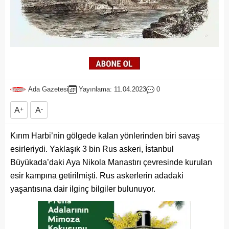
Ada Gazetesi
Yayınlama: 11.04.2023
0
A
+
A
-
Kırım Harbi’nin gölgede kalan yönlerinden biri savaş
esirleriydi. Yaklaşık 3 bin Rus askeri, İstanbul
Büyükada’daki Aya Nikola Manastırı çevresinde kurulan
esir kampına getirilmişti. Rus askerlerin adadaki
yaşantısına dair ilginç bilgiler bulunuyor.