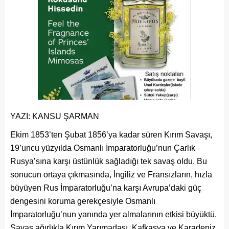
YAZI: KANSU ŞARMAN
Ekim 1853’ten Şubat 1856’ya kadar süren Kırım Savaşı,
19’uncu yüzyılda Osmanlı İmparatorluğu’nun Çarlık
Rusya’sına karşı üstünlük sağladığı tek savaş oldu. Bu
sonucun ortaya çıkmasında, İngiliz ve Fransızların, hızla
büyüyen Rus İmparatorluğu’na karşı Avrupa’daki güç
dengesini koruma gerekçesiyle Osmanlı
İmparatorluğu’nun yanında yer almalarının etkisi büyüktü.
Savaş ağırlıkla Kırım Yarımadası, Kafkasya ve Karadeniz