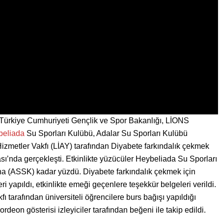
, Türkiye Cumhuriyeti Gençlik ve Spor Bakanlığı, LİONS
beliada
Su Sporları Kulübü, Adalar Su Sporları Kulübü
zmetler Vakfı (LİAY) tarafından Diyabete farkındalık çekmek
ası’nda gerçekleşti. Etkinlikte yüzücüler Heybeliada Su Sporları
 (ASSK) kadar yüzdü. Diyabete farkındalık çekmek için
i yapıldı, etkinlikte emeği geçenlere teşekkür belgeleri verildi.
ı tarafından üniversiteli öğrencilere burs bağışı yapıldığı
ordeon gösterisi izleyiciler tarafından beğeni ile takip edildi.