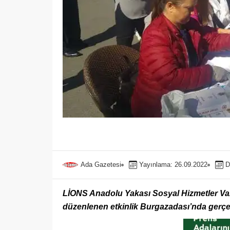
Ada Gazetesi
Yayınlama: 26.09.2022
D
LİONS Anadolu Yakası Sosyal Hizmetler Vakf
düzenlenen etkinlik Burgazadası’nda gerçek