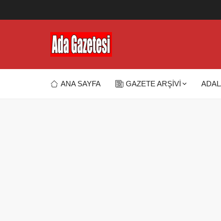
ANA SAYFA
GAZETE ARŞİVİ
ADAL