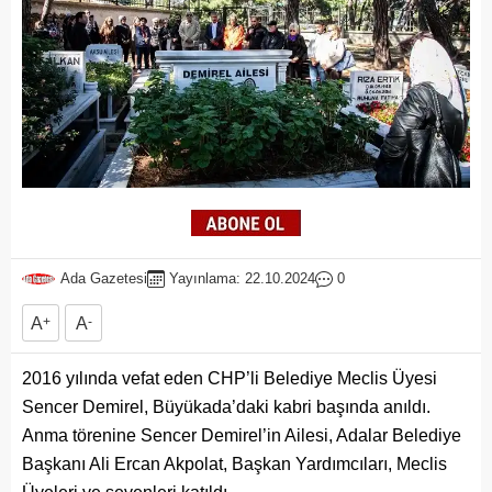
Ada Gazetesi
Yayınlama: 22.10.2024
0
A
+
A
-
2016 yılında vefat eden CHP’li Belediye Meclis Üyesi
Sencer Demirel, Büyükada’daki kabri başında anıldı.
Anma törenine Sencer Demirel’in Ailesi, Adalar Belediye
Başkanı Ali Ercan Akpolat, Başkan Yardımcıları, Meclis