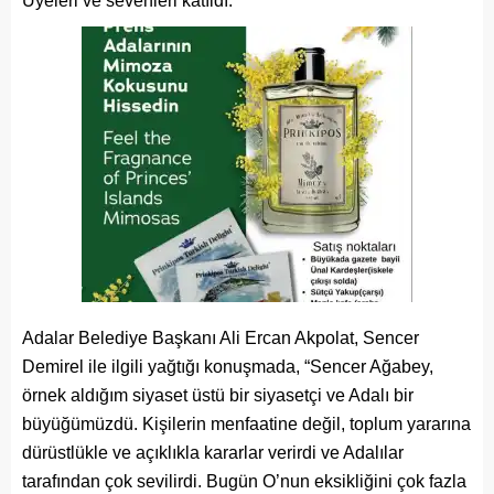
Üyeleri ve sevenleri katıldı.
Adalar Belediye Başkanı Ali Ercan Akpolat, Sencer
Demirel ile ilgili yağtığı konuşmada, “Sencer Ağabey,
örnek aldığım siyaset üstü bir siyasetçi ve Adalı bir
büyüğümüzdü. Kişilerin menfaatine değil, toplum yararına
dürüstlükle ve açıklıkla kararlar verirdi ve Adalılar
tarafından çok sevilirdi. Bugün O’nun eksikliğini çok fazla