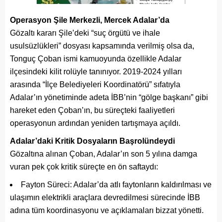
Operasyon Şile Merkezli, Mercek Adalar’da
Gözaltı kararı Şile’deki “suç örgütü ve ihale
usulsüzlükleri” dosyası kapsamında verilmiş olsa da,
Tonguç Çoban ismi kamuoyunda özellikle Adalar
ilçesindeki kilit rolüyle tanınıyor. 2019-2024 yılları
arasında “İlçe Belediyeleri Koordinatörü” sıfatıyla
Adalar’ın yönetiminde adeta İBB’nin “gölge başkanı” gibi
hareket eden Çoban’ın, bu süreçteki faaliyetleri
operasyonun ardından yeniden tartışmaya açıldı.
Adalar’daki Kritik Dosyaların Başrolündeydi
Gözaltına alınan Çoban, Adalar’ın son 5 yılına damga
vuran pek çok kritik süreçte en ön saftaydı:
Fayton Süreci: Adalar’da atlı faytonların kaldırılması ve
ulaşımın elektrikli araçlara devredilmesi sürecinde İBB
adına tüm koordinasyonu ve açıklamaları bizzat yönetti.