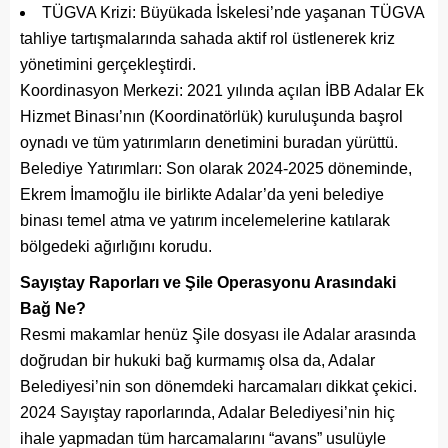
TÜGVA Krizi: Büyükada İskelesi’nde yaşanan TÜGVA
tahliye tartışmalarında sahada aktif rol üstlenerek kriz
yönetimini gerçekleştirdi.
Koordinasyon Merkezi: 2021 yılında açılan İBB Adalar Ek
Hizmet Binası’nın (Koordinatörlük) kuruluşunda başrol
oynadı ve tüm yatırımların denetimini buradan yürüttü.
Belediye Yatırımları: Son olarak 2024-2025 döneminde,
Ekrem İmamoğlu ile birlikte Adalar’da yeni belediye
binası temel atma ve yatırım incelemelerine katılarak
bölgedeki ağırlığını korudu.
Sayıştay Raporları ve Şile Operasyonu Arasındaki
Bağ Ne?
Resmi makamlar henüz Şile dosyası ile Adalar arasında
doğrudan bir hukuki bağ kurmamış olsa da, Adalar
Belediyesi’nin son dönemdeki harcamaları dikkat çekici.
2024 Sayıştay raporlarında, Adalar Belediyesi’nin hiç
ihale yapmadan tüm harcamalarını “avans” usulüyle