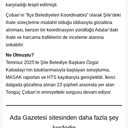
karşıladığı tespit edilmişti.
Çoban’ın “İlçe Belediyeleri Koordinatörü” olarak Şile’deki
ihale süreçlerine müdahil olduğu iddiasıyla gözaltına
alınması, benzer bir koordinasyon yürüttüğü Adalar’daki
ihale ve harcama trafiklerini de inceleme alanına
sokabilir.
Ne Olmuştu?
Temmuz 2025’te Şile Belediye Başkanı Özgür
Kabadayı’nın tutuklanmasıyla başlayan soruşturma,
MASAK raporları ve HTS kayıtlarıyla genişletildi. İkinci
dalgada gözaltına alınan 23 şüpheli arasında yer alan
Tonguç Çoban’ın emniyetteki sorgusu devam ediyor.
Ada Gazetesi sitesinden daha fazla şey
keşfedin