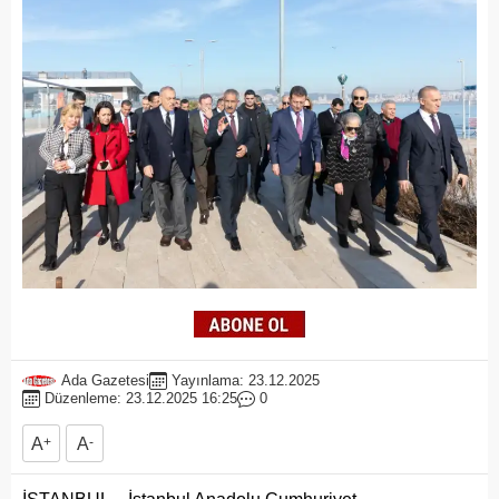
Ada Gazetesi
Yayınlama: 23.12.2025
Düzenleme: 23.12.2025 16:25
0
A
+
A
-