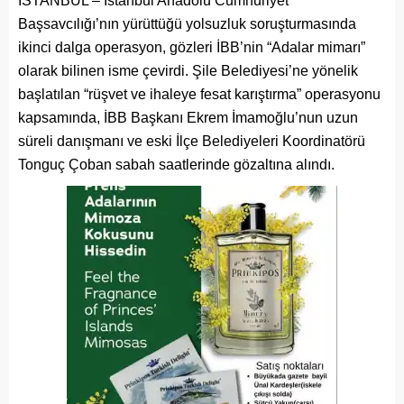
İSTANBUL – İstanbul Anadolu Cumhuriyet
Başsavcılığı’nın yürüttüğü yolsuzluk soruşturmasında
ikinci dalga operasyon, gözleri İBB’nin “Adalar mimarı”
olarak bilinen isme çevirdi. Şile Belediyesi’ne yönelik
başlatılan “rüşvet ve ihaleye fesat karıştırma” operasyonu
kapsamında, İBB Başkanı Ekrem İmamoğlu’nun uzun
süreli danışmanı ve eski İlçe Belediyeleri Koordinatörü
Tonguç Çoban sabah saatlerinde gözaltına alındı.