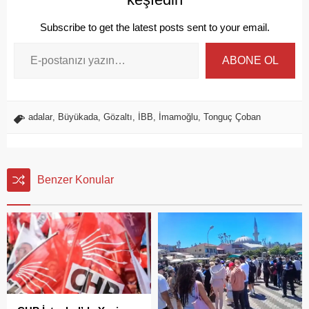
Subscribe to get the latest posts sent to your email.
ABONE OL
adalar
,
Büyükada
,
Gözaltı
,
İBB
,
İmamoğlu
,
Tonguç Çoban
Benzer Konular