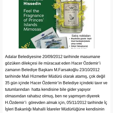
Adalar Belediyesine 20/09/2012 tarihinde masumane
gözüken dilekçesi ile müracaat eden Hacer Özdemir’i
zamanın Belediye Başkanı M.Farsakoğlu 23/10/2012
tarihinde Mali Hizmetler Müdürü olarak atamış, çok değil
35 gün içinde Hacer Özdemir’in Belediye içindeki tavır ve
tutumlarından hatta kendisine bile gider yapıyor
olmasından rahatsız olmuş, ben ne yapmışım diyerek
H.Özdemir’i görevden almak için, 05/11/2012 tarihinde İç
İşleri Bakanlığı Mahalli İdareler Müdürlüğüne kendisinin