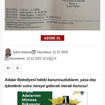
Şükrü Abanoz
Yayınlama: 21.07.2020
Düzenleme: 13.12.2022 15:21
4
A
+
A
-
Adalar Belediyesi’ndeki kanunsuzlukların, yasa dışı
işlemlerin sonu nereye gidecek merak konusu!