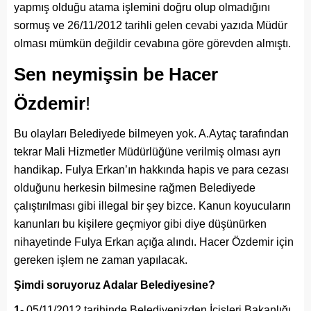
yapmış olduğu atama işlemini doğru olup olmadığını
sormuş ve 26/11/2012 tarihli gelen cevabi yazıda Müdür
olması mümkün değildir cevabına göre görevden almıştı.
Sen neymişsin be Hacer
Özdemir
!
Bu olayları Belediyede bilmeyen yok. A.Aytaç tarafından
tekrar Mali Hizmetler Müdürlüğüne verilmiş olması ayrı
handikap. Fulya Erkan’ın hakkında hapis ve para cezası
olduğunu herkesin bilmesine rağmen Belediyede
çalıştırılması gibi illegal bir şey bizce. Kanun koyucuların
kanunları bu kişilere geçmiyor gibi diye düşünürken
nihayetinde Fulya Erkan açığa alındı. Hacer Özdemir için
gereken işlem ne zaman yapılacak.
Şimdi soruyoruz Adalar Belediyesine?
1-
05/11/2012 tarihinde Belediyenizden İçişleri Bakanlığı