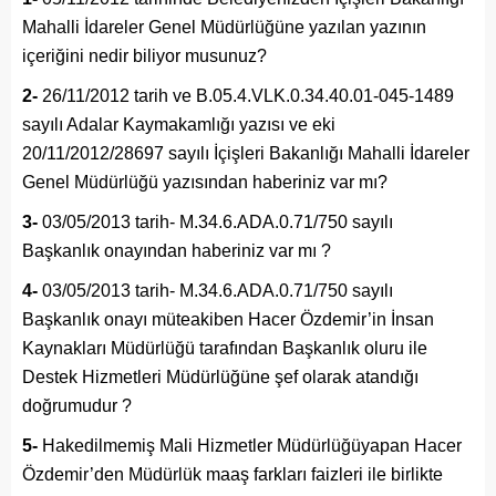
Mahalli İdareler Genel Müdürlüğüne yazılan yazının
içeriğini nedir biliyor musunuz?
2-
26/11/2012 tarih ve B.05.4.VLK.0.34.40.01-045-1489
sayılı Adalar Kaymakamlığı yazısı ve eki
20/11/2012/28697 sayılı İçişleri Bakanlığı Mahalli İdareler
Genel Müdürlüğü yazısından haberiniz var mı?
3-
03/05/2013 tarih- M.34.6.ADA.0.71/750 sayılı
Başkanlık onayından haberiniz var mı ?
4-
03/05/2013 tarih- M.34.6.ADA.0.71/750 sayılı
Başkanlık onayı müteakiben Hacer Özdemir’in İnsan
Kaynakları Müdürlüğü tarafından Başkanlık oluru ile
Destek Hizmetleri Müdürlüğüne şef olarak atandığı
doğrumudur ?
5-
Hakedilmemiş Mali Hizmetler Müdürlüğüyapan Hacer
Özdemir’den Müdürlük maaş farkları faizleri ile birlikte