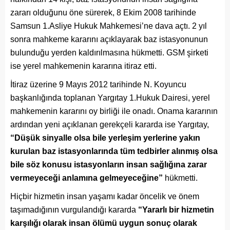
zararı olduğunu öne sürerek, 8 Ekim 2008 tarihinde
Samsun 1.Asliye Hukuk Mahkemesi’ne dava açtı. 2 yıl
sonra mahkeme kararını açıklayarak baz istasyonunun
bulunduğu yerden kaldırılmasına hükmetti. GSM şirketi
ise yerel mahkemenin kararına itiraz etti.
İtiraz üzerine 9 Mayıs 2012 tarihinde N. Koyuncu
başkanlığında toplanan Yargıtay 1.Hukuk Dairesi, yerel
mahkemenin kararını oy birliği ile onadı. Onama kararının
ardından yeni açıklanan gerekçeli kararda ise Yargıtay,
“Düşük sinyalle olsa bile yerleşim yerlerine yakın
kurulan baz istasyonlarında tüm tedbirler alınmış olsa
bile söz konusu istasyonların insan sağlığına zarar
vermeyeceği anlamına gelmeyeceğine”
hükmetti.
Hiçbir hizmetin insan yaşamı kadar öncelik ve önem
taşımadığının vurgulandığı kararda
“Yararlı bir hizmetin
karşılığı olarak insan ölümü uygun sonuç olarak