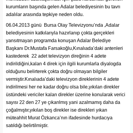
kurumların başında gelen Adalar belediyesinin bu tavrı
adalılar arasında tepkiye neden oldu.
06.04.2013 günü Bursa Olay Televizyonu’nda ,Adalar
belediyesinin katkılarıyla hazırlanıp çokta gerçekleri
yansıtmayan programda konuşan Adalar Belediye
Başkanı Dr.Mustafa Farsakoğlu,Kınalıada’daki antenleri
kastederek 22 adet televizyon direğinin 4 adete
indirildiğini,kalan 4 direk için ilgili kurumlarla diyalogda
olduğunu belirterek çokta doğru olmayan bilgiler
vermiştir.Kınalıada’daki televizyon direklerinin 4 adete
indirilmesi her ne kadar doğru olsa bile,yıkılan direkler
üstündeki vericiler kalan direkler üzerine konularak verici
sayısı 22 den 27 ye çıkarılmış yani azalmamış daha da
çoğalmıştır,yıkılan boş direkler ise direkleri yıkan
müteahhit Murat Özkanca’nın ifadesinde hurdacıya
satıldığı belirtilmiştir.