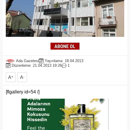
Ada Gazetesi
Yayınlama: 18.04.2013
Düzenleme: 21.04.2013 19:26
1
A
+
A
-
[flgallery id=54 /]