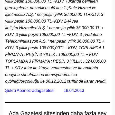
yıllık peşin 108.000,00 TL +KDV Yukarıda belirtilen
gerekçelerle, pazarlık usulü ile ; 1-)Kule Hizmet ve
İşletmecilik A.Ş. ‘ ne; peşin yıllık 36.000,00 TL+KDV, 3
yıllık peşin 108.000,00 TL+KDV 2-)Avea
İletişim Hizmetleri A.Ş. ‘ ne; peşin yıllık 36.000,00 TL +
KDV, 3 yıllık peşin 108.000,00 TL +KDV, 3-)Vodafone
Telekominikasyon A.Ş. ‘ ne; peşin yıllık 36.000,00 TL +
KDV, 3 yıllık peşin 108.000,00TL +KDV, TOPLAMDA 1
FİRMAYA : PEŞİN 3 YILLIK : 108.000,00 TL + KDV
TOPLAMDA 3 FİRMAYA : PEŞİN 3 YILLIK : 324.000,00
TL + KDV tutar ile kiraya verilmesine ve ita amirinin
onayına sunulmasına komisyonumuzca
oybirliği/oyçokluğu ile 06.12.2012 tarihinde karar verildi.
Şükrü Abanoz-adagazetesi 18.04.2013
Ada Gazetesi sitesinden daha fazla şey