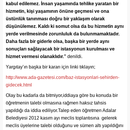
kabul edilemez. İnsan yaşamında tehlike yaratan bir
hizmetin, kişi yaşamının önüne geçmesi ve ona
üstünlük tanınması doğru bir yaklaşım olarak
düşünülemez. Kaldı ki somut olsa da bu hizmetin aynı
yerde verilmesinde zorunluluk da bulunmamaktadır.
Daha fazla bir giderle olsa, başka bir yerde aynı
sonuçları sağlayacak bir istasyonun kurulması ve
hizmet vermesi olanaklıdır.”
denildi.
Yargıtay’ın başka bir kararı için linki tıklayın;
http://www.ada-gazetesi.com/baz-istasyonlari-sehirden-
gidecek.html
Olay bu kadarla da bitmiyor,iddiaya göre bu konuda bir
öğretmenin talebi olmasına rağmen haksız tahsis
yapıldığı da iddia ediliyor.Talep eden öğretmen Adalar
Belediyesi 2012 kasım ayı meclis toplantısına gelerek
meclis üyelerine talebi olduğunu ve sümen altı yapıldığını