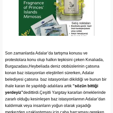
Son zamanlarda Adalar’da tartışma konusu ve
protestolara konu olup halkın tepkisini çeken Kınalıada,
Burgazadası,Heybeliada deniz otobüslerinin çatısına
konan baz istasyonları eleştirileri sürerken, Adalar
belediyesi çatısına baz istasyonları dikildiği ve bunun bir
ihale kararı ile yapıldığı adalılara artık
“sözün bittiği
yerdeyiz”
dedittirdi.Çeşitli Yargıtay kararları örneklerinde
zararlı olduğu kesinleşen baz istasyonlarının Adalar’dan
kaldırmak veya insanların yoğun olarak yaşadığı
merkezden uzaklaştırması için çaba harcaması gereken