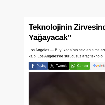
Teknolojinin Zirvesin
Yağayacak”
Los Angeles — Büyükada’nın sevilen simaların
kalbi Los Angeles’de sürücüsüz araç teknoloji
Paylaş
Tweetle
Gönder