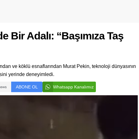
de Bir Adalı: “Başımıza Taş
dan ve köklü esnaflarından Murat Pekin, teknoloji dünyasının
sini yerinde deneyimledi.
ABONE OL
Whatsapp Kanalımız