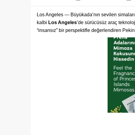
Los Angeles — Büyükada’nın sevilen simaları
kalbi
Los Angeles
’de sürücüsüz araç teknolo
“insansız” bir perspektifle değerlendiren Pekin,