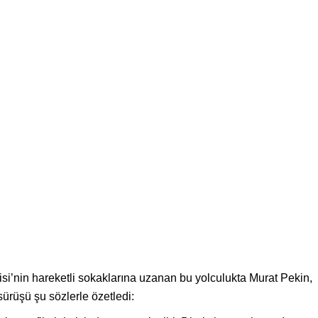
isi’nin hareketli sokaklarına uzanan bu yolculukta Murat Pekin,
sürüşü şu sözlerle özetledi: