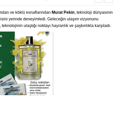
ndan ve köklü esnaflarından
Murat Pekin
, teknoloji dünyasının
jisini yerinde deneyimledi. Geleceğin ulaşım vizyonunu
 teknolojinin ulaştığı noktayı hayranlık ve şaşkınlıkla karşıladı.