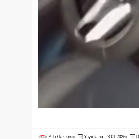
Ada Gazetesi
Yayınlama: 28.01.2026
D