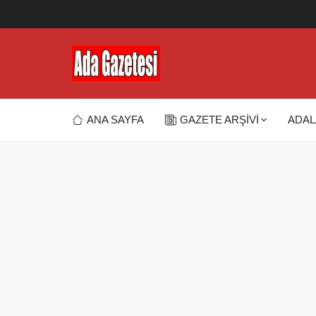
ANA SAYFA
GAZETE ARŞİVİ
ADAL