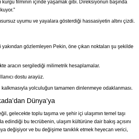
m kurgu filminin içinde yaşamak gibi. Direksiyonun başında
kuyor.”
kusursuz uyumu ve yayalara gösterdiği hassasiyetin altını çizdi.
ni yakından gözlemleyen Pekin, öne çıkan noktaları şu şekilde
te aracın sergilediği milimetrik hesaplamalar.
llanıcı dostu arayüz.
n kalkmasıyla yolculuğun tamamen dinlenmeye odaklanması.
kada’dan Dünya’ya
ğil, gelecekte toplu taşıma ve şehir içi ulaşımın temel taşı
a edindiği bu tecrübenin, ulaşım kültürüne dair bakış açısını
ya değişiyor ve bu değişime tanıklık etmek heyecan verici,