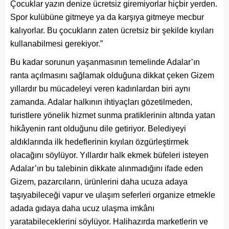
Çocuklar yazın denize ücretsiz giremiyorlar hiçbir yerden.
Spor kulübüne gitmeye ya da karşıya gitmeye mecbur
kalıyorlar. Bu çocukların zaten ücretsiz bir şekilde kıyıları
kullanabilmesi gerekiyor.”
Bu kadar sorunun yaşanmasının temelinde Adalar’ın
ranta açılmasını sağlamak olduğuna dikkat çeken Gizem
yıllardır bu mücadeleyi veren kadınlardan biri aynı
zamanda. Adalar halkının ihtiyaçları gözetilmeden,
turistlere yönelik hizmet sunma pratiklerinin altında yatan
hikâyenin rant olduğunu dile getiriyor. Belediyeyi
aldıklarında ilk hedeflerinin kıyıları özgürleştirmek
olacağını söylüyor. Yıllardır halk ekmek büfeleri isteyen
Adalar’ın bu talebinin dikkate alınmadığını ifade eden
Gizem, pazarcıların, ürünlerini daha ucuza adaya
taşıyabileceği vapur ve ulaşım seferleri organize etmekle
adada gıdaya daha ucuz ulaşma imkânı
yaratabileceklerini söylüyor. Halihazırda marketlerin ve