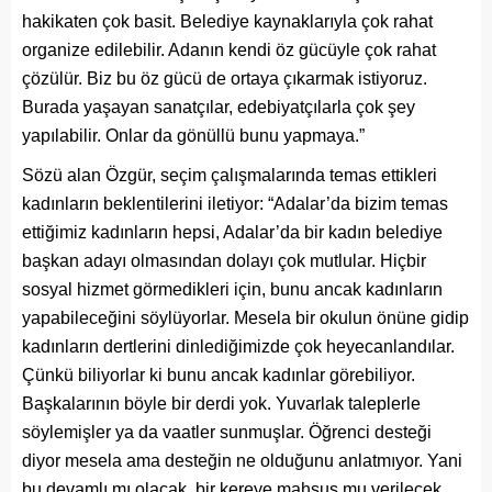
hakikaten çok basit. Belediye kaynaklarıyla çok rahat
organize edilebilir. Adanın kendi öz gücüyle çok rahat
çözülür. Biz bu öz gücü de ortaya çıkarmak istiyoruz.
Burada yaşayan sanatçılar, edebiyatçılarla çok şey
yapılabilir. Onlar da gönüllü bunu yapmaya.”
Sözü alan Özgür, seçim çalışmalarında temas ettikleri
kadınların beklentilerini iletiyor: “Adalar’da bizim temas
ettiğimiz kadınların hepsi, Adalar’da bir kadın belediye
başkan adayı olmasından dolayı çok mutlular. Hiçbir
sosyal hizmet görmedikleri için, bunu ancak kadınların
yapabileceğini söylüyorlar. Mesela bir okulun önüne gidip
kadınların dertlerini dinlediğimizde çok heyecanlandılar.
Çünkü biliyorlar ki bunu ancak kadınlar görebiliyor.
Başkalarının böyle bir derdi yok. Yuvarlak taleplerle
söylemişler ya da vaatler sunmuşlar. Öğrenci desteği
diyor mesela ama desteğin ne olduğunu anlatmıyor. Yani
bu devamlı mı olacak, bir kereye mahsus mu verilecek