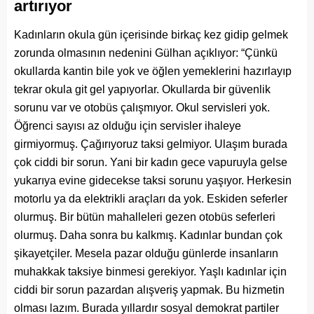
artırıyor
Kadınların okula gün içerisinde birkaç kez gidip gelmek
zorunda olmasının nedenini Gülhan açıklıyor: “Çünkü
okullarda kantin bile yok ve öğlen yemeklerini hazırlayıp
tekrar okula git gel yapıyorlar. Okullarda bir güvenlik
sorunu var ve otobüs çalışmıyor. Okul servisleri yok.
Öğrenci sayısı az olduğu için servisler ihaleye
girmiyormuş. Çağırıyoruz taksi gelmiyor. Ulaşım burada
çok ciddi bir sorun. Yani bir kadın gece vapuruyla gelse
yukarıya evine gidecekse taksi sorunu yaşıyor. Herkesin
motorlu ya da elektrikli araçları da yok. Eskiden seferler
olurmuş. Bir bütün mahalleleri gezen otobüs seferleri
olurmuş. Daha sonra bu kalkmış. Kadınlar bundan çok
şikayetçiler. Mesela pazar olduğu günlerde insanların
muhakkak taksiye binmesi gerekiyor. Yaşlı kadınlar için
ciddi bir sorun pazardan alışveriş yapmak. Bu hizmetin
olması lazım. Burada yıllardır sosyal demokrat partiler