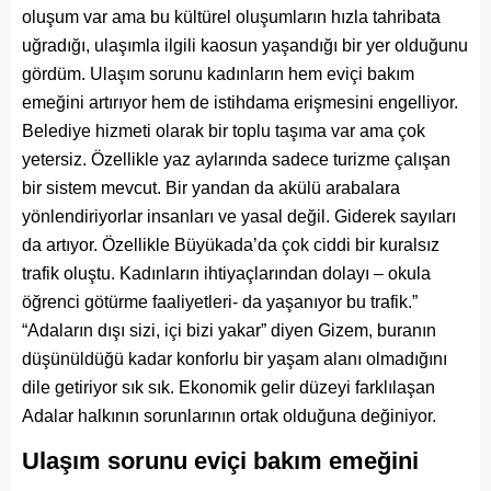
oluşum var ama bu kültürel oluşumların hızla tahribata
uğradığı, ulaşımla ilgili kaosun yaşandığı bir yer olduğunu
gördüm. Ulaşım sorunu kadınların hem eviçi bakım
emeğini artırıyor hem de istihdama erişmesini engelliyor.
Belediye hizmeti olarak bir toplu taşıma var ama çok
yetersiz. Özellikle yaz aylarında sadece turizme çalışan
bir sistem mevcut. Bir yandan da akülü arabalara
yönlendiriyorlar insanları ve yasal değil. Giderek sayıları
da artıyor. Özellikle Büyükada’da çok ciddi bir kuralsız
trafik oluştu. Kadınların ihtiyaçlarından dolayı – okula
öğrenci götürme faaliyetleri- da yaşanıyor bu trafik.”
“Adaların dışı sizi, içi bizi yakar” diyen Gizem, buranın
düşünüldüğü kadar konforlu bir yaşam alanı olmadığını
dile getiriyor sık sık. Ekonomik gelir düzeyi farklılaşan
Adalar halkının sorunlarının ortak olduğuna değiniyor.
Ulaşım sorunu eviçi bakım emeğini