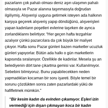
pazarların çok pahalı olması deniz aşırı ulaşımın pahalı
olmasıyla ve Pazar alanına taşınmasıyla doğrudan
ilgiliymiş. Alışverişi uyguna getirmek isteyen ada halkının
karşıya geçerek alışveriş yapıp döndüğünü, alışverişleri
yapan kadınların poşetleri evlerine taşırken de ayrıca
zorlandıklarını belirtiyor. “Her geçen hafta tezgahlar
azalıyor çünkü pazarcılara da çok büyük bir maliyet
çıkıyor. Hafta sonu Pazar günleri bazen marketler ucuzluk
günleri yapıyorlar. Bütün ada halkı o gün marketlerin
kapısında sıralanıyor. Özellikle de kadınlar. Mesela şu an
belediyenin dört tane çıkartma gemisi var. Kullanılmıyor.
Sebebini bilmiyoruz. Bunu yapabilecekken neden
yapmadıkları kocaman bir soru işareti. Böyle temel bir
sorunu çözdükten sonra zaten pazarlardaki yükü de
hafifletmek mümkün.”
“Bir kesim kadın da evinden çıkamıyor. Eşleri izin
vermediği için dışarı çıkmayan koca bir kadın