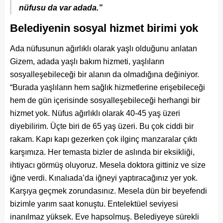
nüfusu da var adada.”
Belediyenin sosyal hizmet birimi yok
Ada nüfusunun ağırlıklı olarak yaşlı olduğunu anlatan
Gizem, adada yaşlı bakım hizmeti, yaşlıların
sosyalleşebileceği bir alanın da olmadığına değiniyor.
“Burada yaşlıların hem sağlık hizmetlerine erişebileceği
hem de gün içerisinde sosyalleşebileceği herhangi bir
hizmet yok. Nüfus ağırlıklı olarak 40-45 yaş üzeri
diyebilirim. Üçte biri de 65 yaş üzeri. Bu çok ciddi bir
rakam. Kapı kapı gezerken çok ilginç manzaralar çıktı
karşımıza. Her temasta bizler de aslında bir eksikliği,
ihtiyacı görmüş oluyoruz. Mesela doktora gittiniz ve size
iğne verdi. Kınalıada’da iğneyi yaptıracağınız yer yok.
Karşıya geçmek zorundasınız. Mesela dün bir beyefendi
bizimle yarım saat konuştu. Entelektüel seviyesi
inanılmaz yüksek. Eve hapsolmuş. Belediyeye sürekli