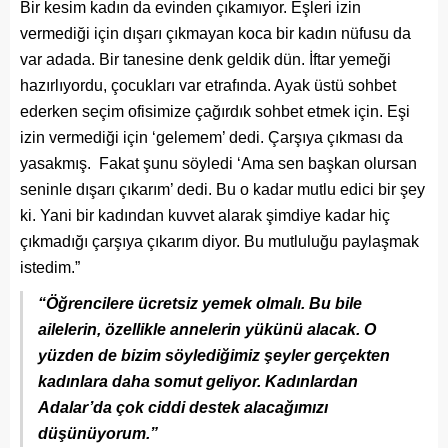
Bir kesim kadın da evinden çıkamıyor. Eşleri izin
vermediği için dışarı çıkmayan koca bir kadın nüfusu da
var adada. Bir tanesine denk geldik dün. İftar yemeği
hazırlıyordu, çocukları var etrafında. Ayak üstü sohbet
ederken seçim ofisimize çağırdık sohbet etmek için. Eşi
izin vermediği için ‘gelemem’ dedi. Çarşıya çıkması da
yasakmış. Fakat şunu söyledi ‘Ama sen başkan olursan
seninle dışarı çıkarım’ dedi. Bu o kadar mutlu edici bir şey
ki. Yani bir kadından kuvvet alarak şimdiye kadar hiç
çıkmadığı çarşıya çıkarım diyor. Bu mutluluğu paylaşmak
istedim.”
“Öğrencilere ücretsiz yemek olmalı. Bu bile
ailelerin, özellikle annelerin yükünü alacak. O
yüzden de bizim söylediğimiz şeyler gerçekten
kadınlara daha somut geliyor. Kadınlardan
Adalar’da çok ciddi destek alacağımızı
düşünüyorum.”