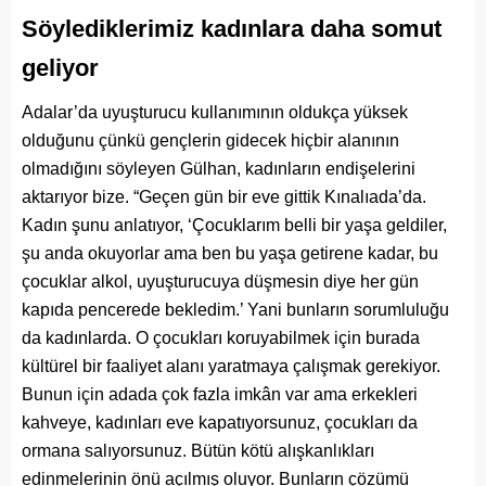
Söylediklerimiz kadınlara daha somut
geliyor
Adalar’da uyuşturucu kullanımının oldukça yüksek
olduğunu çünkü gençlerin gidecek hiçbir alanının
olmadığını söyleyen Gülhan, kadınların endişelerini
aktarıyor bize. “Geçen gün bir eve gittik Kınalıada’da.
Kadın şunu anlatıyor, ‘Çocuklarım belli bir yaşa geldiler,
şu anda okuyorlar ama ben bu yaşa getirene kadar, bu
çocuklar alkol, uyuşturucuya düşmesin diye her gün
kapıda pencerede bekledim.’ Yani bunların sorumluluğu
da kadınlarda. O çocukları koruyabilmek için burada
kültürel bir faaliyet alanı yaratmaya çalışmak gerekiyor.
Bunun için adada çok fazla imkân var ama erkekleri
kahveye, kadınları eve kapatıyorsunuz, çocukları da
ormana salıyorsunuz. Bütün kötü alışkanlıkları
edinmelerinin önü açılmış oluyor. Bunların çözümü