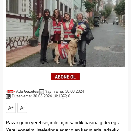
Ada Gazetesi
Yayınlama: 30.03.2024
Düzenleme: 30.03.2024 10:12
0
A
+
A
-
Pazar günü yerel seçimler için sandık başına gideceğiz.
Yerel yönetim listelerinde aday olan kadınlarla, adaylık