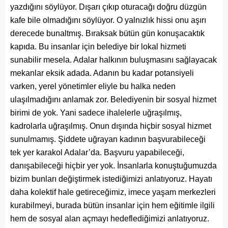
yazdığını söylüyor. Dışarı çıkıp oturacağı doğru düzgün
kafe bile olmadığını söylüyor. O yalnızlık hissi onu aşırı
derecede bunaltmış. Bıraksak bütün gün konuşacaktık
kapıda. Bu insanlar için belediye bir lokal hizmeti
sunabilir mesela. Adalar halkının buluşmasını sağlayacak
mekanlar eksik adada. Adanın bu kadar potansiyeli
varken, yerel yönetimler eliyle bu halka neden
ulaşılmadığını anlamak zor. Belediyenin bir sosyal hizmet
birimi de yok. Yani sadece ihalelerle uğraşılmış,
kadrolarla uğraşılmış. Onun dışında hiçbir sosyal hizmet
sunulmamış. Şiddete uğrayan kadının başvurabileceği
tek yer karakol Adalar’da. Başvuru yapabileceği,
danışabileceği hiçbir yer yok. İnsanlarla konuştuğumuzda
bizim bunları değiştirmek istediğimizi anlatıyoruz. Hayatı
daha kolektif hale getireceğimiz, imece yaşam merkezleri
kurabilmeyi, burada bütün insanlar için hem eğitimle ilgili
hem de sosyal alan açmayı hedeflediğimizi anlatıyoruz.