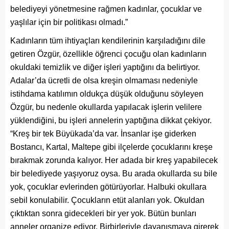
belediyeyi yönetmesine rağmen kadınlar, çocuklar ve
yaşlılar için bir politikası olmadı.”
Kadınların tüm ihtiyaçları kendilerinin karşıladığını dile
getiren Özgür, özellikle öğrenci çocuğu olan kadınların
okuldaki temizlik ve diğer işleri yaptığını da belirtiyor.
Adalar’da ücretli de olsa kreşin olmaması nedeniyle
istihdama katılımın oldukça düşük olduğunu söyleyen
Özgür, bu nedenle okullarda yapılacak işlerin velilere
yüklendiğini, bu işleri annelerin yaptığına dikkat çekiyor.
“Kreş bir tek Büyükada’da var. İnsanlar işe giderken
Bostancı, Kartal, Maltepe gibi ilçelerde çocuklarını kreşe
bırakmak zorunda kalıyor. Her adada bir kreş yapabilecek
bir belediyede yaşıyoruz oysa. Bu arada okullarda su bile
yok, çocuklar evlerinden götürüyorlar. Halbuki okullara
sebil konulabilir. Çocukların etüt alanları yok. Okuldan
çıktıktan sonra gidecekleri bir yer yok. Bütün bunları
anneler organize ediyor. Birbirleriyle dayanışmaya girerek