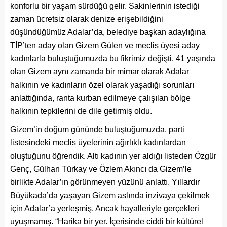
konforlu bir yaşam sürdüğü gelir. Sakinlerinin istediği
zaman ücretsiz olarak denize erişebildiğini
düşündüğümüz Adalar’da, belediye başkan adaylığına
TİP’ten aday olan Gizem Gülen ve meclis üyesi aday
kadınlarla buluştuğumuzda bu fikrimiz değişti. 41 yaşında
olan Gizem aynı zamanda bir mimar olarak Adalar
halkının ve kadınların özel olarak yaşadığı sorunları
anlattığında, ranta kurban edilmeye çalışılan bölge
halkının tepkilerini de dile getirmiş oldu.
Gizem’in doğum gününde buluştuğumuzda, parti
listesindeki meclis üyelerinin ağırlıklı kadınlardan
oluştuğunu öğrendik. Altı kadının yer aldığı listeden Özgür
Genç, Gülhan Türkay ve Özlem Akıncı da Gizem’le
birlikte Adalar’ın görünmeyen yüzünü anlattı. Yıllardır
Büyükada’da yaşayan Gizem aslında inzivaya çekilmek
için Adalar’a yerleşmiş. Ancak hayalleriyle gerçekleri
uyuşmamış. “Harika bir yer. İçerisinde ciddi bir kültürel