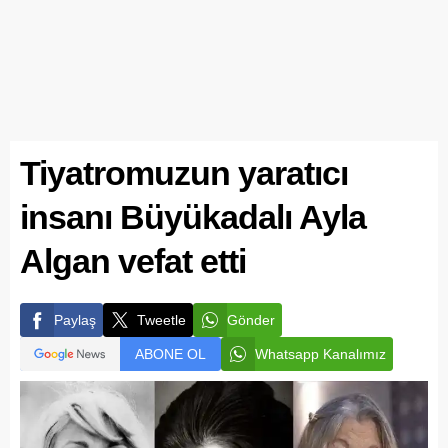
Tiyatromuzun yaratıcı
insanı Büyükadalı Ayla
Algan vefat etti
Paylaş
Tweetle
Gönder
ABONE OL
Whatsapp Kanalımız