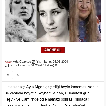
Ada Gazetesi
Yayınlama: 05.01.2024
Düzenleme: 05.01.2024 21:48
0
A
+
A
-
Usta sanatçı Ayla Algan geçirdiği beyin kanaması sonucu
86 yaşında hayatını kaybetti. Algan, Cumartesi günü
Teşvikiye Camii’nde öğle namazı sonrası kılınacak
cenaze namazının ardından Aşiyan Mezarlığı’nda