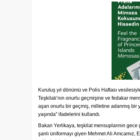
Kuruluş yıl dönümü ve Polis Haftası vesilesiyle
Teşkilatı’nın onurlu geçmişine ve fedakar mens
aşan onurlu bir geçmiş, milletine adanmış bir
yaşında” ifadelerini kullandı.
Bakan Yerlikaya, teşkilat mensuplarının gece g
şanlı üniformayı giyen Mehmet Ali Amcamız, E