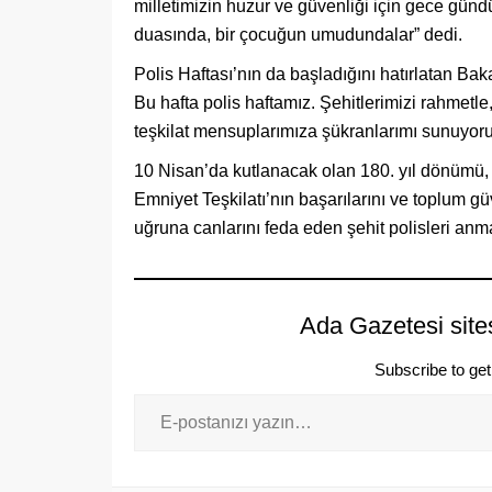
milletimizin huzur ve güvenliği için gece günd
duasında, bir çocuğun umudundalar” dedi.
Polis Haftası’nın da başladığını hatırlatan Bak
Bu hafta polis haftamız. Şehitlerimizi rahmetle,
teşkilat mensuplarımıza şükranlarımı sunuyoru
10 Nisan’da kutlanacak olan 180. yıl dönümü, ül
Emniyet Teşkilatı’nın başarılarını ve toplum güv
uğruna canlarını feda eden şehit polisleri anm
Ada Gazetesi site
Subscribe to get 