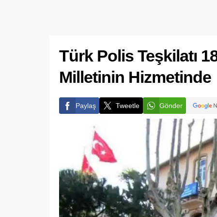
Türk Polis Teşkilatı 1
Milletinin Hizmetinde
Paylaş
Tweetle
Gönder