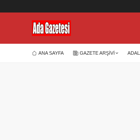
ANA SAYFA
GAZETE ARŞİVİ
ADAL