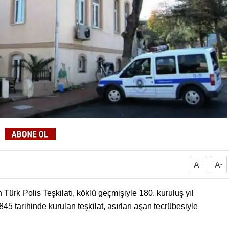
A
+
A
-
 Türk Polis Teşkilatı, köklü geçmişiyle 180. kuruluş yıl
 tarihinde kurulan teşkilat, asırları aşan tecrübesiyle