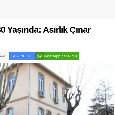
80 Yaşında: Asırlık Çınar
ABONE OL
Whatsapp Kanalımız