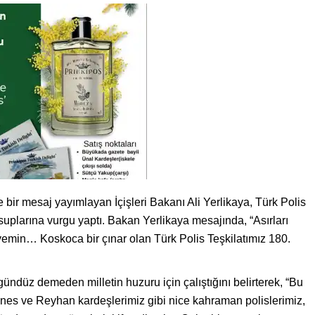
 bir mesaj yayımlayan İçişleri Bakanı Ali Yerlikaya, Türk Polis
uplarına vurgu yaptı. Bakan Yerlikaya mesajında, “Asırları
 yemin… Koskoca bir çınar olan Türk Polis Teşkilatımız 180.
ündüz demeden milletin huzuru için çalıştığını belirterek, “Bu
nes ve Reyhan kardeşlerimiz gibi nice kahraman polislerimiz,