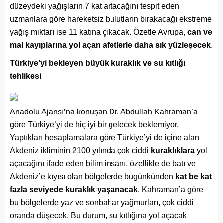
düzeydeki yağışların 7 kat artacağını tespit eden
uzmanlara göre hareketsiz bulutların bırakacağı ekstreme
yağış miktarı ise 11 katına çıkacak. Özetle Avrupa,
can ve
mal kayıplarına yol açan afetlerle daha sık yüzleşecek
.
Türkiye’yi bekleyen büyük kuraklık ve su kıtlığı
tehlikesi
Anadolu Ajansı’na konuşan Dr. Abdullah Kahraman’a
göre Türkiye’yi de hiç iyi bir gelecek beklemiyor.
Yaptıkları hesaplamalara göre Türkiye’yi de içine alan
Akdeniz ikliminin 2100 yılında çok ciddi
kuraklıklara
yol
açacağını ifade eden bilim insanı, özellikle de batı ve
Akdeniz’e kıyısı olan bölgelerde bugünkünden
kat be kat
fazla seviyede kuraklık yaşanacak
. Kahraman’a göre
bu bölgelerde yaz ve sonbahar yağmurları, çok ciddi
oranda düşecek. Bu durum, su kıtlığına yol açacak