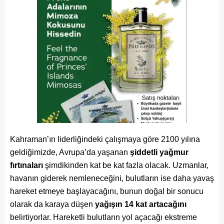
Kahraman’ın liderliğindeki çalışmaya göre 2100 yılına
geldiğimizde, Avrupa’da yaşanan
şiddetli yağmur
fırtınaları
şimdikinden kat be kat fazla olacak. Uzmanlar,
havanın giderek nemleneceğini, bulutların ise daha yavaş
hareket etmeye başlayacağını, bunun doğal bir sonucu
olarak da karaya düşen
yağışın 14 kat artacağını
belirtiyorlar. Hareketli bulutların yol açacağı ekstreme