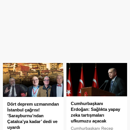
Cumhurbaşkanı
Dört deprem uzmanından
Erdoğan: Sağlıkta yapay
İstanbul çağrısı!
zeka tartışmaları
‘Sarayburnu’ndan
ufkumuzu açacak
Çatalca’ya kadar’ dedi ve
uyardı
Cumhurbaşkanı Recep