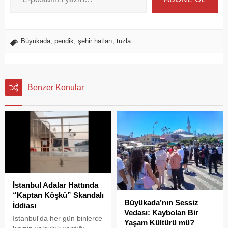
Büyükada
,
pendik
,
şehir hatları
,
tuzla
Benzer Konular
İstanbul Adalar Hattında
“Kaptan Köşkü” Skandalı
Büyükada’nın Sessiz
İddiası
Vedası: Kaybolan Bir
İstanbul'da her gün binlerce
Yaşam Kültürü mü?