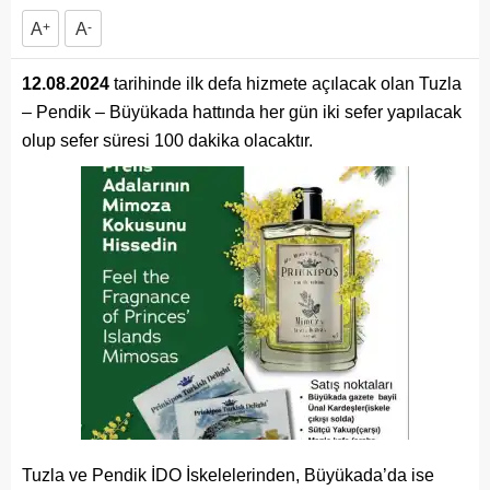
A
+
A
-
12.08.2024
tarihinde ilk defa hizmete açılacak olan Tuzla
– Pendik – Büyükada hattında her gün iki sefer
yapılacak
olup sefer süresi 100 dakika olacaktır.
Tuzla ve Pendik İDO İskelelerinden, Büyükada’da ise