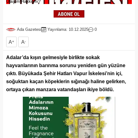
Ada Gazetesi
Yayınlama: 10.12.2025
0
A
+
A
-
Adalar’da kışın gelmesiyle birlikte sokak
hayvanlarının barınma sorunu yeniden gün yüzüne
çıktı. Büyükada Şehir Hatları Vapur İskelesi’nin içi,
soğuktan kaçan köpeklerin sığınağı haline gelirken,
ortaya çıkan manzara vatandaşları ikiye böldü.