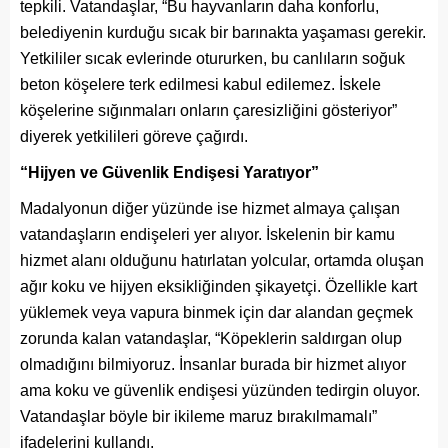
tepkili. Vatandaşlar, “Bu hayvanların daha konforlu,
belediyenin kurduğu sıcak bir barınakta yaşaması gerekir.
Yetkililer sıcak evlerinde otururken, bu canlıların soğuk
beton köşelere terk edilmesi kabul edilemez. İskele
köşelerine sığınmaları onların çaresizliğini gösteriyor”
diyerek yetkilileri göreve çağırdı.
“Hijyen ve Güvenlik Endişesi Yaratıyor”
Madalyonun diğer yüzünde ise hizmet almaya çalışan
vatandaşların endişeleri yer alıyor. İskelenin bir kamu
hizmet alanı olduğunu hatırlatan yolcular, ortamda oluşan
ağır koku ve hijyen eksikliğinden şikayetçi. Özellikle kart
yüklemek veya vapura binmek için dar alandan geçmek
zorunda kalan vatandaşlar, “Köpeklerin saldırgan olup
olmadığını bilmiyoruz. İnsanlar burada bir hizmet alıyor
ama koku ve güvenlik endişesi yüzünden tedirgin oluyor.
Vatandaşlar böyle bir ikileme maruz bırakılmamalı”
ifadelerini kullandı.