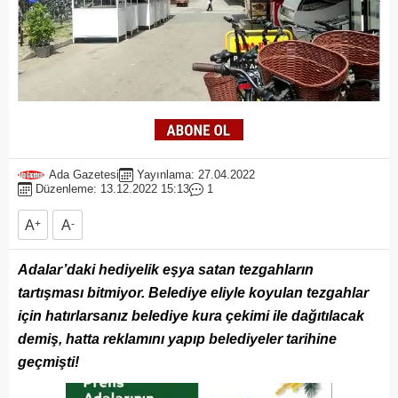
Ada Gazetesi
Yayınlama: 27.04.2022
Düzenleme: 13.12.2022 15:13
1
A
+
A
-
Adalar’daki hediyelik eşya satan tezgahların
tartışması bitmiyor. Belediye eliyle koyulan tezgahlar
için hatırlarsanız belediye kura çekimi ile dağıtılacak
demiş, hatta reklamını yapıp belediyeler tarihine
geçmişti!