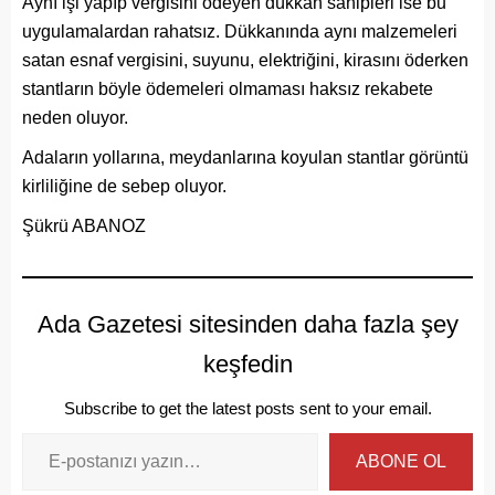
Aynı işi yapıp vergisini ödeyen dükkan sahipleri ise bu
uygulamalardan rahatsız. Dükkanında aynı malzemeleri
satan esnaf vergisini, suyunu, elektriğini, kirasını öderken
stantların böyle ödemeleri olmaması haksız rekabete
neden oluyor.
Adaların yollarına, meydanlarına koyulan stantlar görüntü
kirliliğine de sebep oluyor.
Şükrü ABANOZ
Ada Gazetesi sitesinden daha fazla şey
keşfedin
Subscribe to get the latest posts sent to your email.
ABONE OL