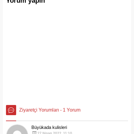
Yorum yapın
Ziyaretçi Yorumları - 1 Yorum
Büyükada kulisleri
27 Nisan 2022, 11:10