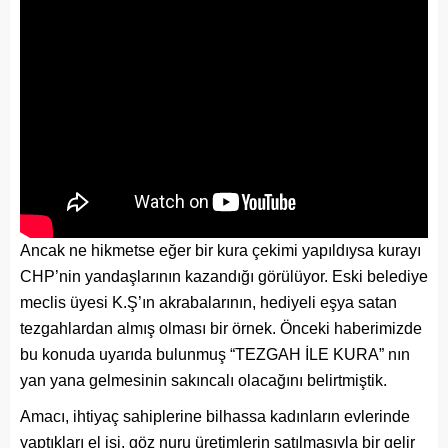
Ancak ne hikmetse eğer bir kura çekimi yapıldıysa kurayı
CHP’nin yandaşlarının kazandığı görülüyor. Eski belediye
meclis üyesi K.Ş’ın akrabalarının, hediyeli eşya satan
tezgahlardan almış olması bir örnek. Önceki haberimizde
bu konuda uyarıda bulunmuş “TEZGAH İLE KURA” nın
yan yana gelmesinin sakıncalı olacağını belirtmiştik.
Amacı, ihtiyaç sahiplerine bilhassa kadınların evlerinde
yaptıkları el işi, göz nuru üretimlerin satılmasıyla bir gelir