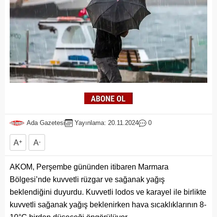
Ada Gazetesi
Yayınlama: 20.11.2024
0
A
+
A
-
AKOM, Perşembe gününden itibaren Marmara
Bölgesi’nde kuvvetli rüzgar ve sağanak yağış
beklendiğini duyurdu. Kuvvetli lodos ve karayel ile birlikte
kuvvetli sağanak yağış beklenirken hava sıcaklıklarının 8-