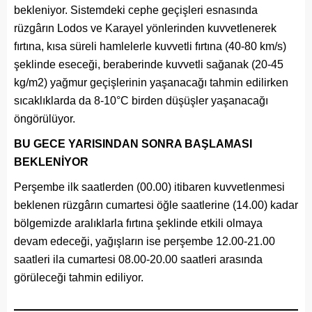
bekleniyor. Sistemdeki cephe geçişleri esnasında
rüzgârın Lodos ve Karayel yönlerinden kuvvetlenerek
fırtına, kısa süreli hamlelerle kuvvetli fırtına (40-80 km/s)
şeklinde eseceği, beraberinde kuvvetli sağanak (20-45
kg/m2) yağmur geçişlerinin yaşanacağı tahmin edilirken
sıcaklıklarda da 8-10°C birden düşüşler yaşanacağı
öngörülüyor.
BU GECE YARISINDAN SONRA BAŞLAMASI
BEKLENİYOR
Perşembe ilk saatlerden (00.00) itibaren kuvvetlenmesi
beklenen rüzgârın cumartesi öğle saatlerine (14.00) kadar
bölgemizde aralıklarla fırtına şeklinde etkili olmaya
devam edeceği, yağışların ise perşembe 12.00-21.00
saatleri ila cumartesi 08.00-20.00 saatleri arasında
görüleceği tahmin ediliyor.