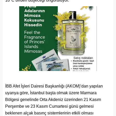
10°C birden düşeceği öngörülüyor.
İBB Afet İşleri Dairesi Başkanlığı (AKOM)’dan yapılan
uyarıya göre, İstanbul başta olmak üzere Marmara
Bölgesi genelinde Orta Akdeniz üzerinden 21 Kasım
Perşembe ve 23 Kasım Cumartesi günü gelmesi
beklenen alçak basınç sistemlerinin etkili olması