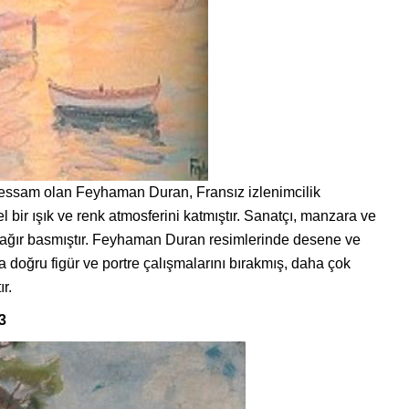
 ressam olan Feyhaman Duran, Fransız izlenimcilik
l bir ışık ve renk atmosferini katmıştır. Sanatçı, manzara ve
ri ağır basmıştır. Feyhaman Duran resimlerinde desene ve
 doğru figür ve portre çalışmalarını bırakmış, daha çok
r.
3