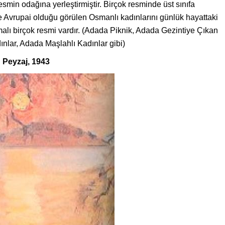
smin odağına yerleştirmiştir. Birçok resminde üst sınıfa
ce Avrupai olduğu görülen Osmanlı kadınlarını günlük hayattaki
emalı birçok resmi vardır. (Adada Piknik, Adada Gezintiye Çıkan
nlar, Adada Maşlahlı Kadınlar gibi)
 Peyzaj, 1943