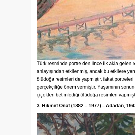
Türk resminde portre denilince ilk akla gelen
anlayışından etkilenmiş, ancak bu etkilere yere
ölüdoğa resimleri de yapmıştır, fakat portrele
gerçekçiliğe önem vermiştir. Yaşamının sonuna
çiçekleri betimlediği ölüdoğa resimleri yapmıştı
3. Hikmet Onat (1882 – 1977) – Adadan, 194