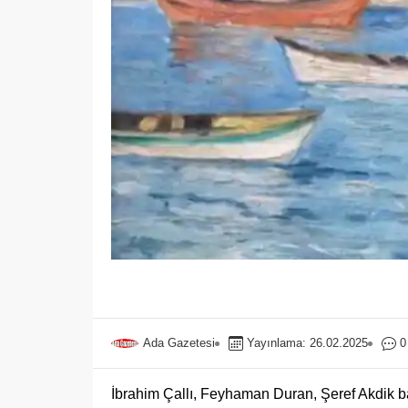
Ada Gazetesi
Yayınlama: 26.02.2025
0
İbrahim Çallı, Feyhaman Duran, Şeref Akdik b