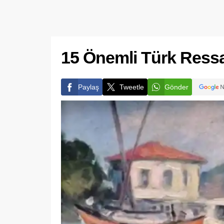
15 Önemli Türk Ress
Paylaş
Tweetle
Gönder