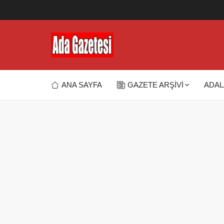
ANA SAYFA
GAZETE ARŞİVİ
ADAL