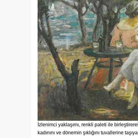
İzlenimci yaklaşımı, renkli paleti ile birleştir
kadınını ve dönemin şıklığını tuvallerine taşıy