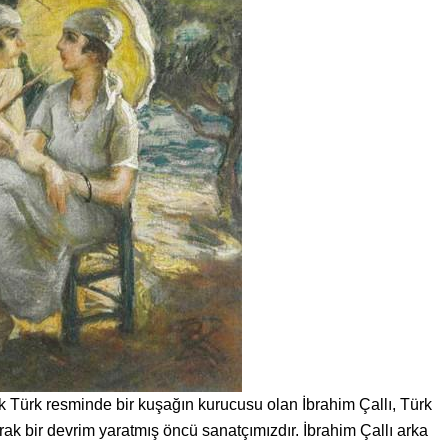
erek Türk resminde bir kuşağın kurucusu olan İbrahim Çallı, Türk
arak bir devrim yaratmış öncü sanatçımızdır. İbrahim Çallı arka