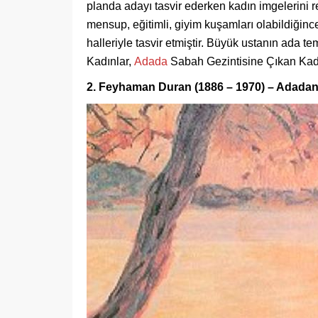
planda adayı tasvir ederken kadın imgelerini re
mensup, eğitimli, giyim kuşamları olabildiğin
halleriyle tasvir etmiştir. Büyük ustanın ada t
Kadınlar,
Adada
Sabah Gezintisine Çıkan Kadı
2. Feyhaman Duran (1886 – 1970) – Adadan