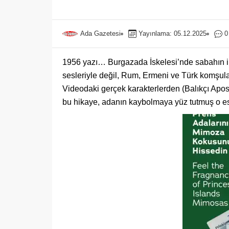
Ada Gazetesi
Yayınlama: 05.12.2025
0
1956 yazı… Burgazada İskelesi’nde sabahın ilk 
sesleriyle değil, Rum, Ermeni ve Türk komşula
Videodaki gerçek karakterlerden (Balıkçı Apost
bu hikaye, adanın kaybolmaya yüz tutmuş o eski,