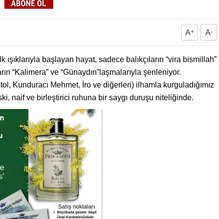
A
+
A
-
ışıklarıyla başlayan hayat, sadece balıkçıların “vira bismillah”
rın “Kalimera” ve “Günaydın”laşmalarıyla şenleniyor.
ol, Kunduracı Mehmet, İro ve diğerleri) ilhamla kurguladığımız
 naif ve birleştirici ruhuna bir saygı duruşu niteliğinde.