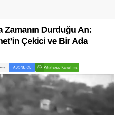
a Zamanın Durduğu An:
et’in Çekici ve Bir Ada
ABONE OL
Whatsapp Kanalımız