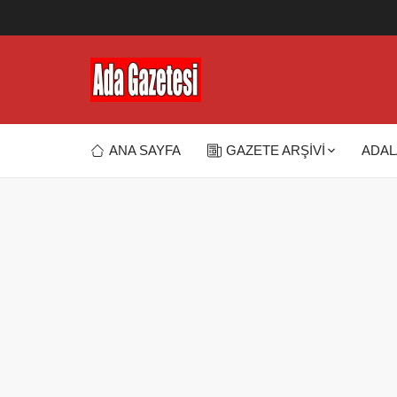
ANA SAYFA
GAZETE ARŞİVİ
ADAL