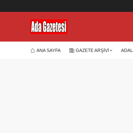
ANA SAYFA
GAZETE ARŞİVİ
ADAL