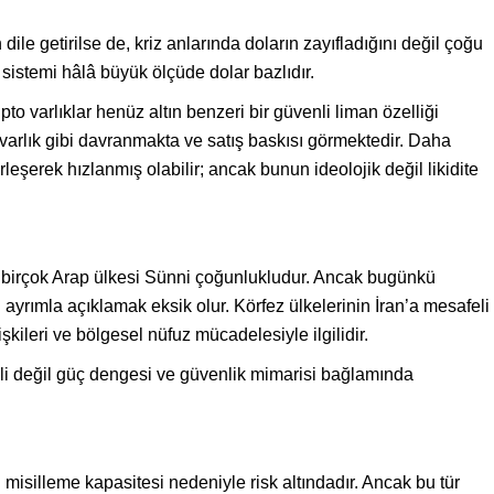
e getirilse de, kriz anlarında doların zayıfladığını değil çoğu
sistemi hâlâ büyük ölçüde dolar bazlıdır.
pto varlıklar henüz altın benzeri bir güvenli liman özelliği
varlık gibi davranmakta ve satış baskısı görmektedir. Daha
rleşerek hızlanmış olabilir; ancak bunun ideolojik değil likidite
n, birçok Arap ülkesi Sünni çoğunlukludur. Ancak bugünkü
yrımla açıklamak eksik olur. Körfez ülkelerinin İran’a mesafeli
şkileri ve bölgesel nüfuz mücadelesiyle ilgilidir.
 değil güç dengesi ve güvenlik mimarisi bağlamında
 misilleme kapasitesi nedeniyle risk altındadır. Ancak bu tür