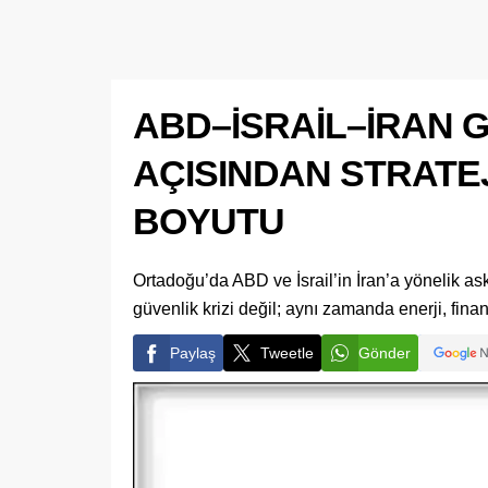
ABD–İSRAİL–İRAN G
AÇISINDAN STRATEJ
BOYUTU
Ortadoğu’da ABD ve İsrail’in İran’a yönelik ask
güvenlik krizi değil; aynı zamanda enerji, finan
Paylaş
Tweetle
Gönder