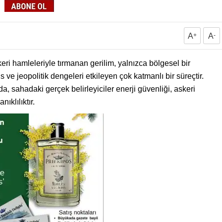
A
+
A
-
eri hamleleriyle tırmanan gerilim, yalnızca bölgesel bir
s ve jeopolitik dengeleri etkileyen çok katmanlı bir süreçtir.
sahadaki gerçek belirleyiciler enerji güvenliği, askeri
ıklılıktır.