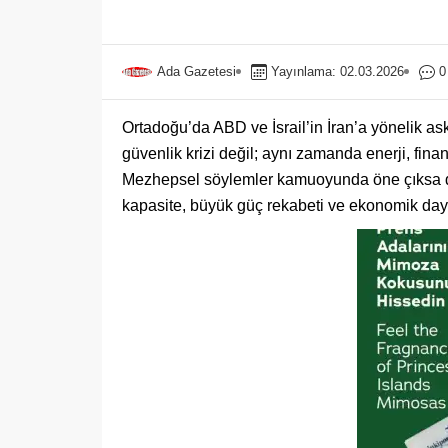
Ada Gazetesi
Yayınlama: 02.03.2026
0
Ortadoğu’da ABD ve İsrail’in İran’a yönelik ask
güvenlik krizi değil; aynı zamanda enerji, finan
Mezhepsel söylemler kamuoyunda öne çıksa da, 
kapasite, büyük güç rekabeti ve ekonomik dayan