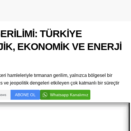
ERİLİMİ: TÜRKİYE
İK, EKONOMİK VE ENERJİ
eri hamleleriyle tırmanan gerilim, yalnızca bölgesel bir
s ve jeopolitik dengeleri etkileyen çok katmanlı bir süreçtir
ABONE OL
Whatsapp Kanalımız