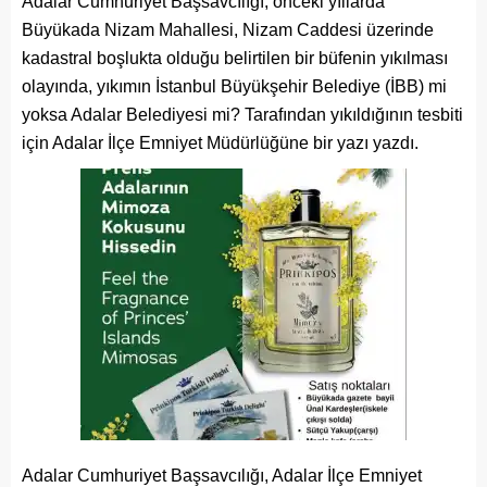
Adalar Cumhuriyet Başsavcılığı, önceki yıllarda
Büyükada Nizam Mahallesi, Nizam Caddesi üzerinde
kadastral boşlukta olduğu belirtilen bir büfenin yıkılması
olayında, yıkımın İstanbul Büyükşehir Belediye (İBB) mi
yoksa Adalar Belediyesi mi? Tarafından yıkıldığının tesbiti
için Adalar İlçe Emniyet Müdürlüğüne bir yazı yazdı.
Adalar Cumhuriyet Başsavcılığı, Adalar İlçe Emniyet