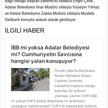
bağlı olduğu başkan yardımcısı sıfatıyla Engin Çelik,
Adalar Belediyesi İmar Müdürü sıfatıyla Hüseyin Yılmaz
ve Adalar Belediyesi Zabıta Müdürü sıfatıyla Mustafa
Delikanlı konuyla alakalı olarak görülüyor.
İLGİLİ HABER