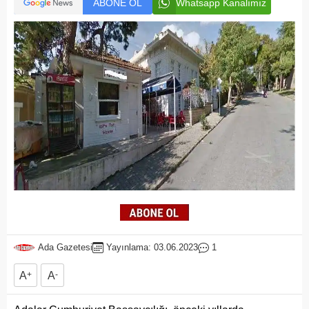
ABONE OL
Whatsapp Kanalımız
Ada Gazetesi
Yayınlama: 03.06.2023
1
A
+
A
-