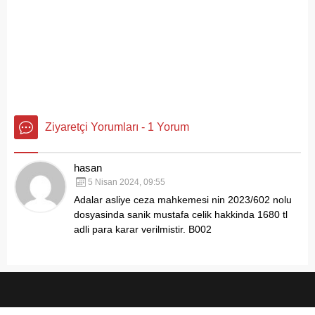
Ziyaretçi Yorumları - 1 Yorum
hasan
5 Nisan 2024, 09:55
Adalar asliye ceza mahkemesi nin 2023/602 nolu
dosyasinda sanik mustafa celik hakkinda 1680 tl
adli para karar verilmistir. B002