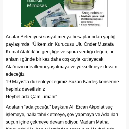
Adalar Belediyesi sosyal medya hesaplarından yaptığı
paylaşımda: “Ülkemizin Kurucusu Ulu Önder Mustafa
Kemal Atatürk’ün gençliğe ve spora verdiği değeri, bu
anlamlı günde bir kez daha coşkuyla kutlayacak,
Ata’mızın ideallerini yaşatmaya ve yükseltmeye devam
edeceğiz.
19 Mayıs’ta düzenleyeceğimiz Suzan Kardeş konserine
hepiniz davetlisiniz
Heybeliada Çam Limanı”
Adaların “ada çocuğu” başkanı Ali Ercan Akpolat suç
işlemeye, halkı tahrik etmeye, şov yapmaya ve Adalıları
suçun içine çekmeye devam ediyor. Madam Matha