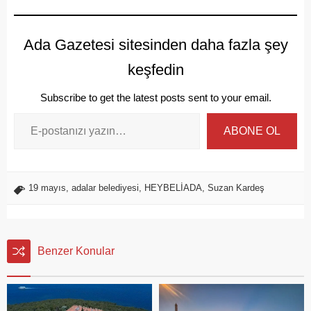
Ada Gazetesi sitesinden daha fazla şey
keşfedin
Subscribe to get the latest posts sent to your email.
ABONE OL
19 mayıs
,
adalar belediyesi
,
HEYBELİADA
,
Suzan Kardeş
Benzer Konular