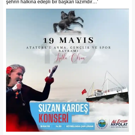
şehrin halkına edepli bir başkan lazımdır…’