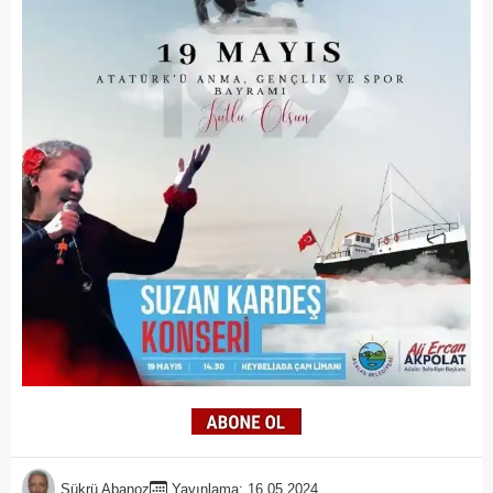
Şükrü Abanoz
Yayınlama: 16.05.2024