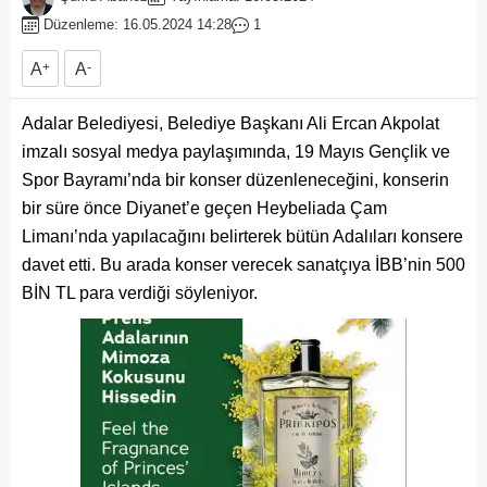
Düzenleme: 16.05.2024 14:28
1
A
+
A
-
Adalar Belediyesi, Belediye Başkanı Ali Ercan Akpolat
imzalı sosyal medya paylaşımında, 19 Mayıs Gençlik ve
Spor Bayramı’nda bir konser düzenleneceğini, konserin
bir süre önce Diyanet’e geçen Heybeliada Çam
Limanı’nda yapılacağını belirterek bütün Adalıları konsere
davet etti. Bu arada konser verecek sanatçıya İBB’nin 500
BİN TL para verdiği söyleniyor.