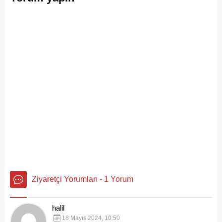
tanıklarıdır.
Ziyaretçi Yorumları - 1 Yorum
halil
18 Mayıs 2024, 10:50