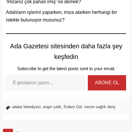
‘İmzanız çok pahalı imiş’ ne demek?
Adalıların işlerini yaparken, imza atarken herhangi bir
istekte bulunuyor musunuz?
Ada Gazetesi sitesinden daha fazla şey
keşfedin
Subscribe to get the latest posts sent to your email.
ABONE OL
adalar belediyesi
,
engin çelik
,
Erdem Gül
,
nesrin sağlık deriş