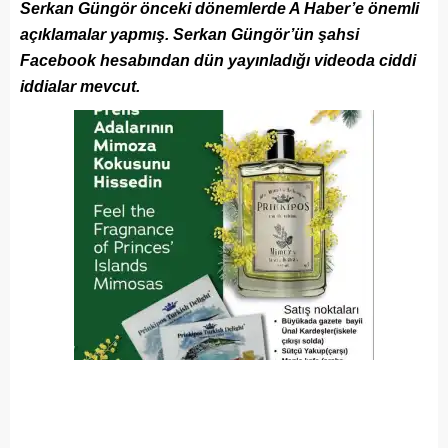
Serkan Güngör önceki dönemlerde A Haber’e önemli
açıklamalar yapmış. Serkan Güngör’ün şahsi
Facebook hesabından dün yayınladığı videoda ciddi
iddialar mevcut.