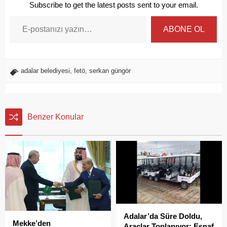
Subscribe to get the latest posts sent to your email.
ABONE OL
adalar belediyesi
,
fetö
,
serkan güngör
Benzer Konular
Adalar’da Süre Doldu,
Mekke’den
Araçlar Toplanıyor: Esnaf