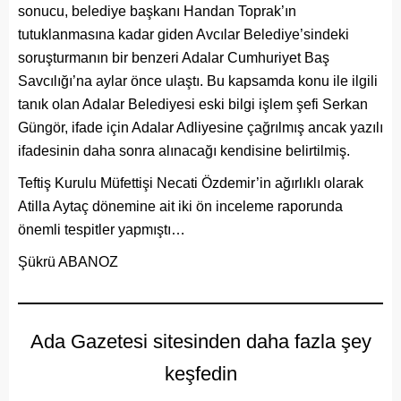
sonucu, belediye başkanı Handan Toprak’ın
tutuklanmasına kadar giden Avcılar Belediye’sindeki
soruşturmanın bir benzeri Adalar Cumhuriyet Baş
Savcılığı’na aylar önce ulaştı. Bu kapsamda konu ile ilgili
tanık olan Adalar Belediyesi eski bilgi işlem şefi Serkan
Güngör, ifade için Adalar Adliyesine çağrılmış ancak yazılı
ifadesinin daha sonra alınacağı kendisine belirtilmiş.
Teftiş Kurulu Müfettişi Necati Özdemir’in ağırlıklı olarak
Atilla Aytaç dönemine ait iki ön inceleme raporunda
önemli tespitler yapmıştı…
Şükrü ABANOZ
Ada Gazetesi sitesinden daha fazla şey
keşfedin