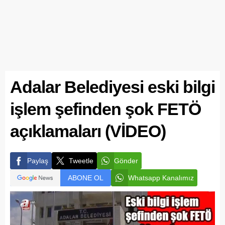
Adalar Belediyesi eski bilgi
işlem şefinden şok FETÖ
açıklamaları (VİDEO)
Paylaş
Tweetle
Gönder
ABONE OL
Whatsapp Kanalımız