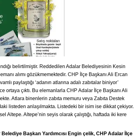
ındığı belirtilmiştir. Reddedilen Adalar Belediyesinin Kesin
lemanı alımı gözükmemektedir. CHP İlçe Başkanı Ali Ercan
mlı paylaştığı ‘adanın atlarına adalı zabıtalar biniyor’
e ortaya çıktı. Bu elemanlarla CHP Adalar İlçe Başkanı Ali
lmekte. Atlara binenlerin zabıta memuru veya Zabıta Destek
i listeden anlaşılmakta. Listedeki bir isim ise dikkat çekiyor.
ltepe. Altepe’nin seyis olarak çalıştığı, haftada iki kere
 Belediye Başkan Yardımcısı Engin çelik, CHP Adalar İlçe