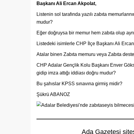
Başkanı Ali Ercan Akpolat,
Listenin sol tarafında yazılı zabıta memurların
mudur?
Eğer doğruysa bir memur hem zabıta olup aynı
Listedeki isimlerle CHP İlçe Başkanı Ali Erca
Atalar binen Zabıta memuru veya Zabıta deste
CHP Adalar Gençlik Kolu Başkanı Enver Göksel 
gidip imza attığı iddiası doğru mudur?
Bu şahıslar KPSS sınavına girmiş midir?
Şükrü ABANOZ
Ada Gazetesi site