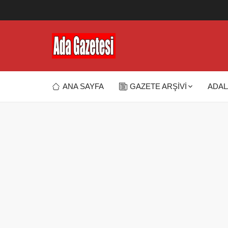
ANA SAYFA
GAZETE ARŞİVİ
ADAL