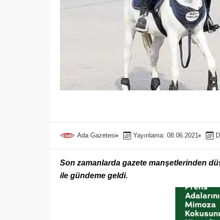
Ada Gazetesi
Yayınlama: 08.06.2021
D
Son zamanlarda gazete manşetlerinden düşm
ile gündeme geldi.