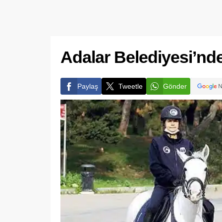
Adalar Belediyesi’nde
Paylaş
Tweetle
Gönder