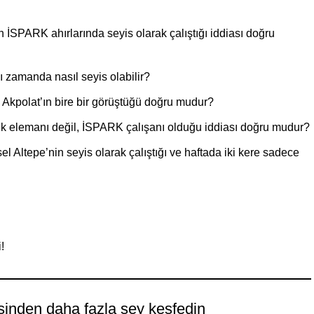
ın İSPARK ahırlarında seyis olarak çalıştığı iddiası doğru
 zamanda nasıl seyis olabilir?
n Akpolat’ın bire bir görüştüğü doğru mudur?
k elemanı değil, İSPARK çalışanı olduğu iddiası doğru mudur?
Altepe’nin seyis olarak çalıştığı ve haftada iki kere sadece
sinden daha fazla şey keşfedin