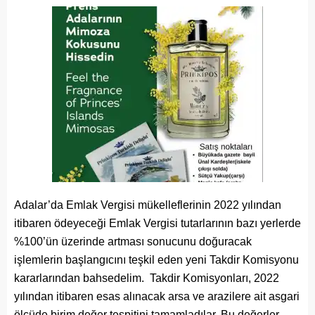
Adalar’da Emlak Vergisi mükelleflerinin 2022 yılından
itibaren ödeyeceği Emlak Vergisi tutarlarının bazı yerlerde
%100’ün üzerinde artması sonucunu doğuracak
işlemlerin başlangıcını teşkil eden yeni Takdir Komisyonu
kararlarından bahsedelim. Takdir Komisyonları, 2022
yılından itibaren esas alınacak arsa ve arazilere ait asgari
ölçüde birim değer tespitini tamamladılar. Bu değerler,