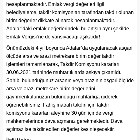
hesaplanmaktadır. Emlak vergi değerleri ilgili
belediyelerce, takdir komisyonları tarafından takdir olunan
birim değerler dikkate alınarak hesaplanmaktadır.
Adalar’daki emlak değerlerindeki bu artışın aynı şekilde
Emlak Vergisi’ne de yansıyacağı aşikardır!
Önümüzdeki 4 yıl boyunca Adalar’da uygulanacak asgari
ölçüde arsa ve arazi metrekare birim değer takdir
işlemleri tamamlanarak, Takdir Komisyonu kararları
30.06.2021 tarihinde muhtarlıklarda askıya çıkartıldı.
Sahibi bulunduğunuz arsanın veya arazinin asgari ölçüde
arsa ve arazi metrekare birim değerlerini,
gayrimenkulünüzün bulunduğu muhtarlığa giderek
öğrenebilirsiniz. Fahiş matrah takdiri için takdir
komisyonu kararları aleyhine 30 gün içinde vergi
mahkemelerinde dava açmanız gerekmektedir. Dava
açılmaz ise takdir edilen değerler kesinleşecektir.