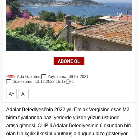
Ada Gazetesi
Yayınlama: 08.07.2021
Düzenleme: 13.12.2022 15:17
1
A
+
A
-
Adalar Belediyesi’nin 2022 yılı Emlak Vergisine esas M2
birim fiyatlarında bazı yerlerde yüzde yüzün üstünde
artışa gitmesi, CHP’li Adalar Belediyesinin 6 okundan biri
olan Halkçılık ilkesini unutmuş olduğunu bize gösteriyor.