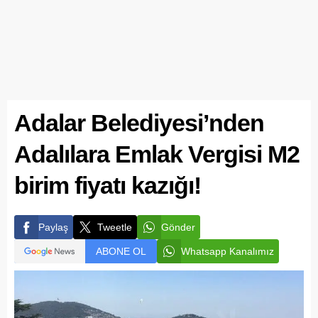
Adalar Belediyesi’nden
Adalılara Emlak Vergisi M2
birim fiyatı kazığı!
Paylaş
Tweetle
Gönder
ABONE OL
Whatsapp Kanalımız