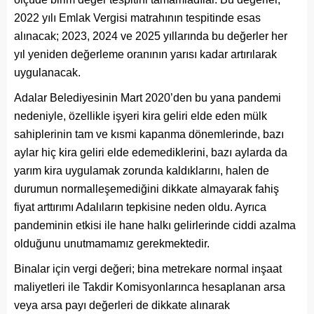
2022 yılı Emlak Vergisi matrahının tespitinde esas
alınacak; 2023, 2024 ve 2025 yıllarında bu değerler her
yıl yeniden değerleme oranının yarısı kadar artırılarak
uygulanacak.
Adalar Belediyesinin Mart 2020’den bu yana pandemi
nedeniyle, özellikle işyeri kira geliri elde eden mülk
sahiplerinin tam ve kısmi kapanma dönemlerinde, bazı
aylar hiç kira geliri elde edemediklerini, bazı aylarda da
yarım kira uygulamak zorunda kaldıklarını, halen de
durumun normalleşemediğini dikkate almayarak fahiş
fiyat arttırımı Adalıların tepkisine neden oldu. Ayrıca
pandeminin etkisi ile hane halkı gelirlerinde ciddi azalma
olduğunu unutmamamız gerekmektedir.
Binalar için vergi değeri; bina metrekare normal inşaat
maliyetleri ile Takdir Komisyonlarınca hesaplanan arsa
veya arsa payı değerleri de dikkate alınarak