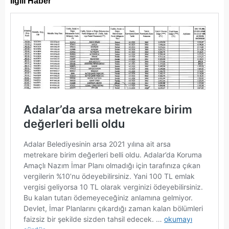
İlgili Haber