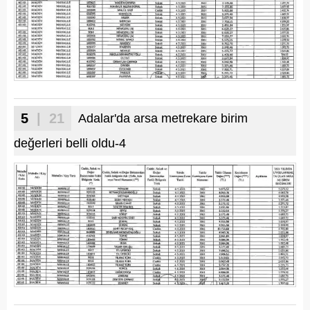
5
| 21
Adalar'da arsa metrekare birim
değerleri belli oldu-4