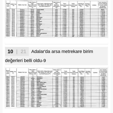
10
| 21
Adalar'da arsa metrekare birim
değerleri belli oldu-9