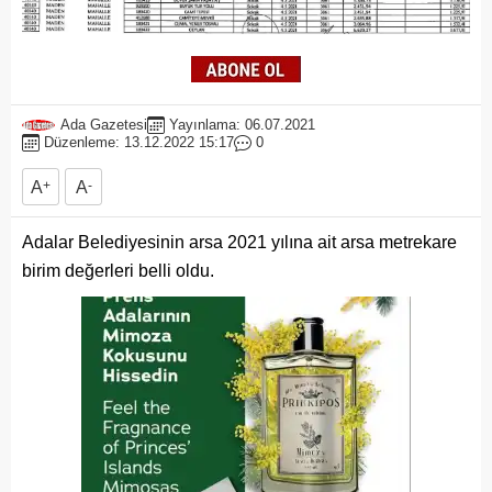
Ada Gazetesi
Yayınlama: 06.07.2021
Düzenleme: 13.12.2022 15:17
0
A
+
A
-
Adalar Belediyesinin arsa 2021 yılına ait arsa metrekare
birim değerleri belli oldu.