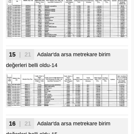
15
| 21
Adalar'da arsa metrekare birim
değerleri belli oldu-14
16
| 21
Adalar'da arsa metrekare birim