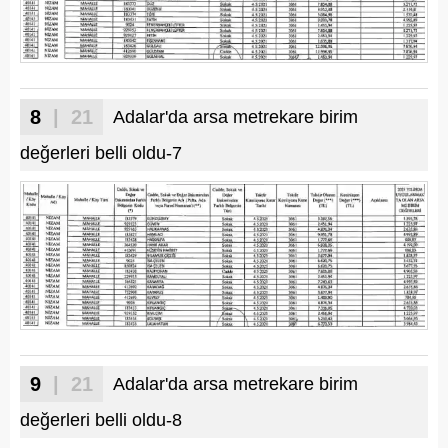
8
| 21
Adalar'da arsa metrekare birim
değerleri belli oldu-7
9
| 21
Adalar'da arsa metrekare birim
değerleri belli oldu-8