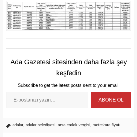
Ada Gazetesi sitesinden daha fazla şey
keşfedin
Subscribe to get the latest posts sent to your email.
ABONE OL
adalar
,
adalar belediyesi
,
arsa emlak vergisi
,
metrekare fiyatı