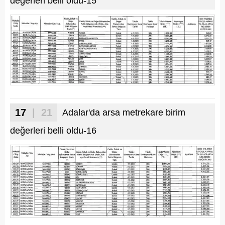
değerleri belli oldu-15
17
| 21
Adalar'da arsa metrekare birim
değerleri belli oldu-16