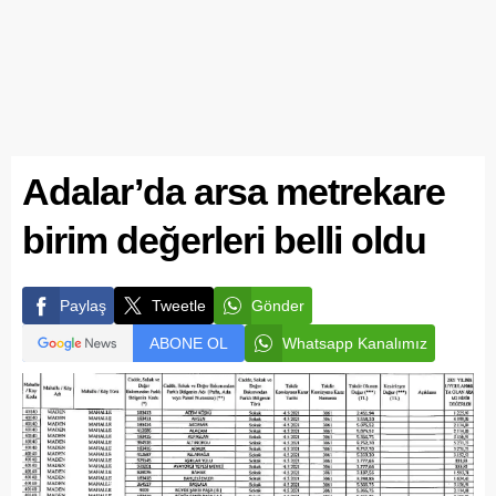
Adalar’da arsa metrekare
birim değerleri belli oldu
Paylaş
Tweetle
Gönder
ABONE OL
Whatsapp Kanalımız