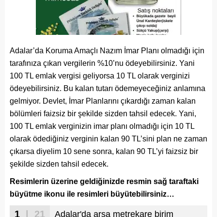
Adalar’da Koruma Amaçlı Nazım İmar Planı olmadığı için
tarafınıza çıkan vergilerin %10’nu ödeyebilirsiniz. Yani
100 TL emlak vergisi geliyorsa 10 TL olarak verginizi
ödeyebilirsiniz. Bu kalan tutarı ödemeyeceğiniz anlamına
gelmiyor. Devlet, İmar Planlarını çıkardığı zaman kalan
bölümleri faizsiz bir şekilde sizden tahsil edecek. Yani,
100 TL emlak verginizin imar planı olmadığı için 10 TL
olarak ödediğiniz verginin kalan 90 TL’sini plan ne zaman
çıkarsa diyelim 10 sene sonra, kalan 90 TL’yi faizsiz bir
şekilde sizden tahsil edecek.
Resimlerin üzerine geldiğinizde resmin sağ taraftaki
büyütme ikonu ile resimleri büyütebilirsiniz…
1
| 21
Adalar'da arsa metrekare birim