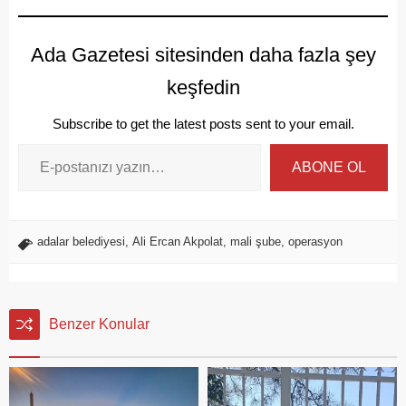
Ada Gazetesi sitesinden daha fazla şey
keşfedin
Subscribe to get the latest posts sent to your email.
ABONE OL
adalar belediyesi
,
Ali Ercan Akpolat
,
mali şube
,
operasyon
Benzer Konular