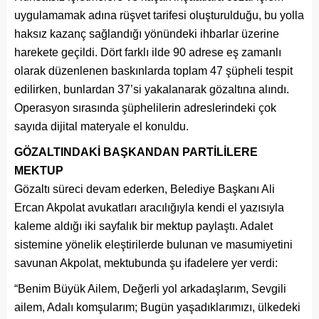
uygulamamak adına rüşvet tarifesi oluşturulduğu, bu yolla
haksız kazanç sağlandığı yönündeki ihbarlar üzerine
harekete geçildi. Dört farklı ilde 90 adrese eş zamanlı
olarak düzenlenen baskınlarda toplam 47 şüpheli tespit
edilirken, bunlardan 37’si yakalanarak gözaltına alındı.
Operasyon sırasında şüphelilerin adreslerindeki çok
sayıda dijital materyale el konuldu.
GÖZALTINDAKİ BAŞKANDAN PARTİLİLERE
MEKTUP
Gözaltı süreci devam ederken, Belediye Başkanı Ali
Ercan Akpolat avukatları aracılığıyla kendi el yazısıyla
kaleme aldığı iki sayfalık bir mektup paylaştı. Adalet
sistemine yönelik eleştirilerde bulunan ve masumiyetini
savunan Akpolat, mektubunda şu ifadelere yer verdi:
“Benim Büyük Ailem, Değerli yol arkadaşlarım, Sevgili
ailem, Adalı komşularım; Bugün yaşadıklarımızı, ülkedeki