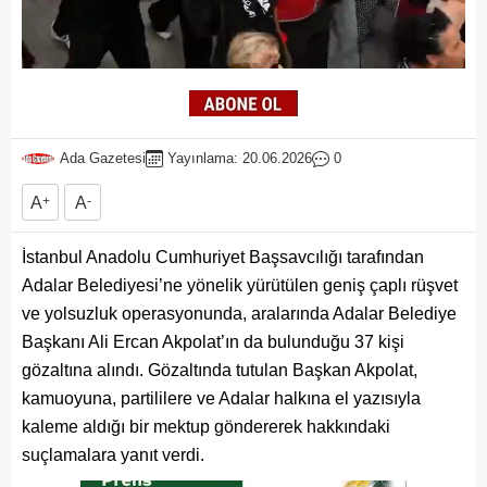
Ada Gazetesi
Yayınlama: 20.06.2026
0
A
+
A
-
İstanbul Anadolu Cumhuriyet Başsavcılığı tarafından
Adalar Belediyesi’ne yönelik yürütülen geniş çaplı rüşvet
ve yolsuzluk operasyonunda, aralarında Adalar Belediye
Başkanı Ali Ercan Akpolat’ın da bulunduğu 37 kişi
gözaltına alındı. Gözaltında tutulan Başkan Akpolat,
kamuoyuna, partililere ve Adalar halkına el yazısıyla
kaleme aldığı bir mektup göndererek hakkındaki
suçlamalara yanıt verdi.