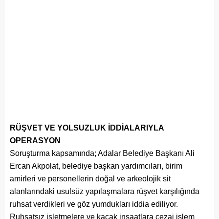
RÜŞVET VE YOLSUZLUK İDDİALARIYLA
OPERASYON
Soruşturma kapsamında; Adalar Belediye Başkanı Ali
Ercan Akpolat, belediye başkan yardımcıları, birim
amirleri ve personellerin doğal ve arkeolojik sit
alanlarındaki usulsüz yapılaşmalara rüşvet karşılığında
ruhsat verdikleri ve göz yumdukları iddia ediliyor.
Ruhsatsız işletmelere ve kaçak inşaatlara cezai işlem