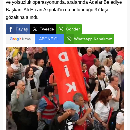
ve yolsuzluk operasyonunda, aralarında Adalar Belediye
Başkanı Ali Ercan Akpolat’ın da bulunduğu 37 kişi
gözaltına alındı.
Paylaş
Tweetle
Gönder
ABONE OL
Whatsapp Kanalımız