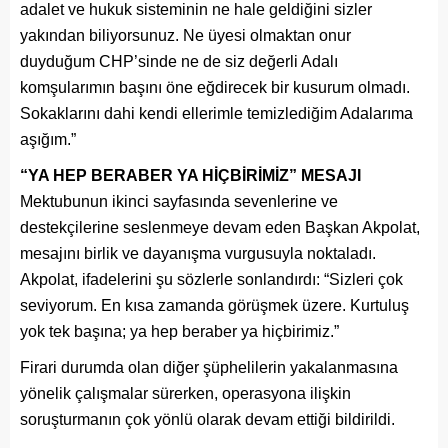
adalet ve hukuk sisteminin ne hale geldiğini sizler
yakından biliyorsunuz. Ne üyesi olmaktan onur
duyduğum CHP’sinde ne de siz değerli Adalı
komşularımın başını öne eğdirecek bir kusurum olmadı.
Sokaklarını dahi kendi ellerimle temizlediğim Adalarıma
aşığım.”
“YA HEP BERABER YA HİÇBİRİMİZ” MESAJI
Mektubunun ikinci sayfasında sevenlerine ve
destekçilerine seslenmeye devam eden Başkan Akpolat,
mesajını birlik ve dayanışma vurgusuyla noktaladı.
Akpolat, ifadelerini şu sözlerle sonlandırdı: “Sizleri çok
seviyorum. En kısa zamanda görüşmek üzere. Kurtuluş
yok tek başına; ya hep beraber ya hiçbirimiz.”
Firari durumda olan diğer şüphelilerin yakalanmasına
yönelik çalışmalar sürerken, operasyona ilişkin
soruşturmanın çok yönlü olarak devam ettiği bildirildi.