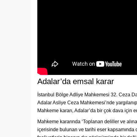
Adalar’da emsal karar
İstanbul Bölge Adliye Mahkemesi 32. Ceza Dair
Adalar Asliye Ceza Mahkemesi’nde yargılanıp
Mahkeme kararı, Adalar’da bir çok dava için e
Mahkeme kararında ‘Toplanan deliller ve alınan
içerisinde bulunan ve tarihi eser kapsamında ol