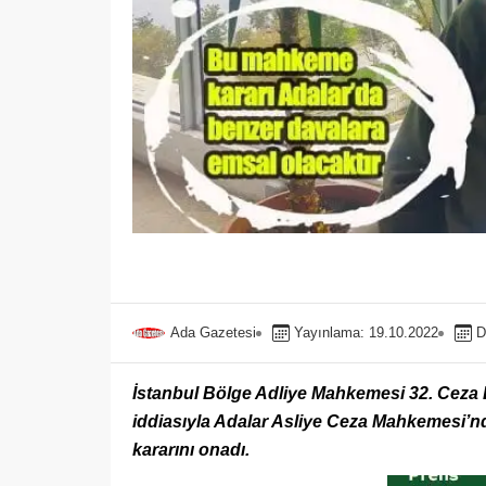
Ada Gazetesi
Yayınlama: 19.10.2022
D
İstanbul Bölge Adliye Mahkemesi 32. Ceza D
iddiasıyla Adalar Asliye Ceza Mahkemesi’nd
kararını onadı.