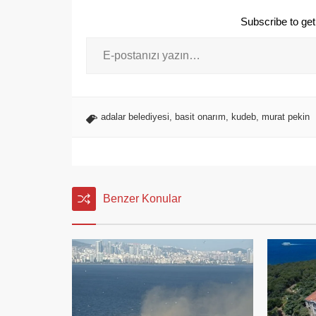
Subscribe to get 
adalar belediyesi
,
basit onarım
,
kudeb
,
murat pekin
Benzer Konular