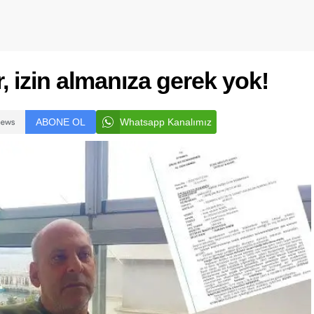
, izin almanıza gerek yok!
ABONE OL
Whatsapp Kanalımız