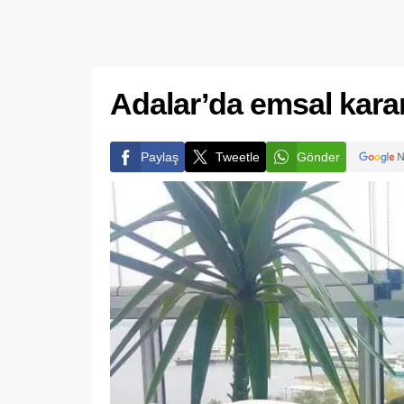
Adalar’da emsal karar
Paylaş
Tweetle
Gönder