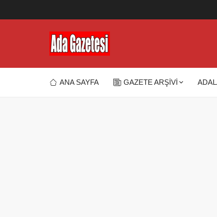
ANA SAYFA
GAZETE ARŞİVİ
ADAL