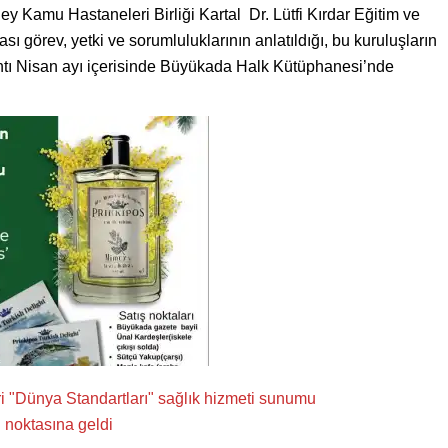
y Kamu Hastaneleri Birliği Kartal Dr. Lütfi Kırdar Eğitim ve
görev, yetki ve sorumluluklarının anlatıldığı, bu kuruluşların
lantı Nisan ayı içerisinde Büyükada Halk Kütüphanesi’nde