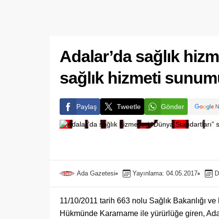
Adalar’da sağlık hizm
sağlık hizmeti sunum
Paylaş
Tweetle
Gönder
Ada Gazetesi
Yayınlama: 04.05.2017
D
11/10/2011 tarih 663 nolu Sağlık Bakanlığı ve 
Hükmünde Kararname ile yürürlüğe giren, Adal