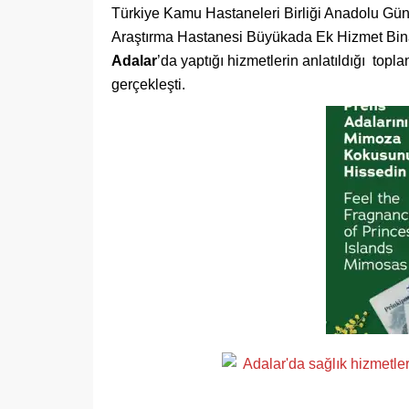
Türkiye Kamu Hastaneleri Birliği Anadolu Güne
Araştırma Hastanesi Büyükada Ek Hizmet Binası 
Adalar
’da yaptığı hizmetlerin anlatıldığı top
gerçekleşti.