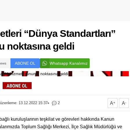
etleri “Dünya Standartları”
u noktasına geldi
ABONE OL
Whatsapp Kanalımız
üzenleme: 13.12.2022 15:37
2
A
+
A
-
bağlı kuruluşlarının teşkilat ve görevleri hakkında Kanun
arımızda Toplum Sağlığı Merkezi, İlçe Sağlık Müdürlüğü ve