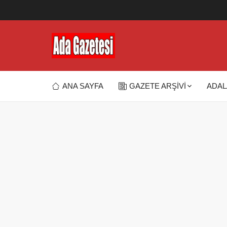
ANA SAYFA
GAZETE ARŞİVİ
ADAL