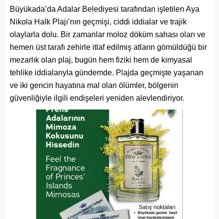
Büyükada’da Adalar Belediyesi tarafından işletilen Aya
Nikola Halk Plajı’nın geçmişi, ciddi iddialar ve trajik
olaylarla dolu. Bir zamanlar moloz döküm sahası olan ve
hemen üst tarafı zehirle itlaf edilmiş atların gömüldüğü bir
mezarlık olan plaj, bugün hem fiziki hem de kimyasal
tehlike iddialarıyla gündemde. Plajda geçmişte yaşanan
ve iki gencin hayatına mal olan ölümler, bölgenin
güvenliğiyle ilgili endişeleri yeniden alevlendiriyor.