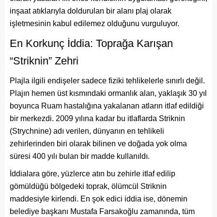
inşaat atıklarıyla doldurulan bir alanı plaj olarak
işletmesinin kabul edilemez olduğunu vurguluyor.
En Korkunç İddia: Toprağa Karışan
“Striknin” Zehri
Plajla ilgili endişeler sadece fiziki tehlikelerle sınırlı değil.
Plajın hemen üst kısmındaki ormanlık alan, yaklaşık 30 yıl
boyunca Ruam hastalığına yakalanan atların itlaf edildiği
bir merkezdi. 2009 yılına kadar bu itlaflarda Striknin
(Strychnine) adı verilen, dünyanın en tehlikeli
zehirlerinden biri olarak bilinen ve doğada yok olma
süresi 400 yılı bulan bir madde kullanıldı.
İddialara göre, yüzlerce atın bu zehirle itlaf edilip
gömüldüğü bölgedeki toprak, ölümcül Striknin
maddesiyle kirlendi. En şok edici iddia ise, dönemin
belediye başkanı Mustafa Farsakoğlu zamanında, tüm