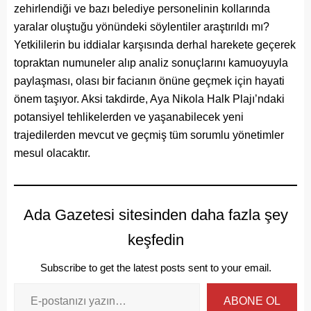
zehirlendiği ve bazı belediye personelinin kollarında
yaralar oluştuğu yönündeki söylentiler araştırıldı mı?
Yetkililerin bu iddialar karşısında derhal harekete geçerek
topraktan numuneler alıp analiz sonuçlarını kamuoyuyla
paylaşması, olası bir facianın önüne geçmek için hayati
önem taşıyor. Aksi takdirde, Aya Nikola Halk Plajı’ndaki
potansiyel tehlikelerden ve yaşanabilecek yeni
trajedilerden mevcut ve geçmiş tüm sorumlu yönetimler
mesul olacaktır.
Ada Gazetesi sitesinden daha fazla şey
keşfedin
Subscribe to get the latest posts sent to your email.
ABONE OL