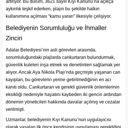
artırıyor. Bu durum, 3621 sayılı Kıyı Kanunu’na açıkça
aykırılık teşkil ederken, plajın bu şekilde halkın
kullanımına açılması “kamu yararı” ilkesiyle çelişiyor.
Belediyenin Sorumluluğu ve İhmaller
Zinciri
Adalar Belediyesi’nin asli görevleri arasında,
sorumluluğundaki plajlarda cankurtaran bulundurmak,
güvenlik kuleleri inşa etmek ve denetimleri sağlamak yer
alıyor. Ancak Aya Nikola Plajı’nda geçmişte yaşanan can
kayıpları, bu görevlerin yerine getirilmediğinin en acı
kanıtı oldu. Cankurtaran ve gerekli güvenlik önlemlerinin
eksikliği nedeniyle hayatını kaybeden iki gencin ardından
dönemin yöneticileri hakkında davalar açılmış ve cezalar
verilmişti.
Uzmanlar, belediyenin Kıyı Kanunu’nun uygulayıcısı
olarak yasaları ilk önce kendisinin uygulaması gerektiğini,