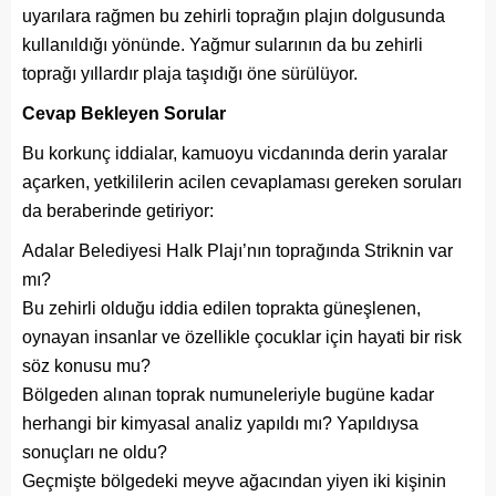
uyarılara rağmen bu zehirli toprağın plajın dolgusunda
kullanıldığı yönünde. Yağmur sularının da bu zehirli
toprağı yıllardır plaja taşıdığı öne sürülüyor.
Cevap Bekleyen Sorular
Bu korkunç iddialar, kamuoyu vicdanında derin yaralar
açarken, yetkililerin acilen cevaplaması gereken soruları
da beraberinde getiriyor:
Adalar Belediyesi Halk Plajı’nın toprağında Striknin var
mı?
Bu zehirli olduğu iddia edilen toprakta güneşlenen,
oynayan insanlar ve özellikle çocuklar için hayati bir risk
söz konusu mu?
Bölgeden alınan toprak numuneleriyle bugüne kadar
herhangi bir kimyasal analiz yapıldı mı? Yapıldıysa
sonuçları ne oldu?
Geçmişte bölgedeki meyve ağacından yiyen iki kişinin