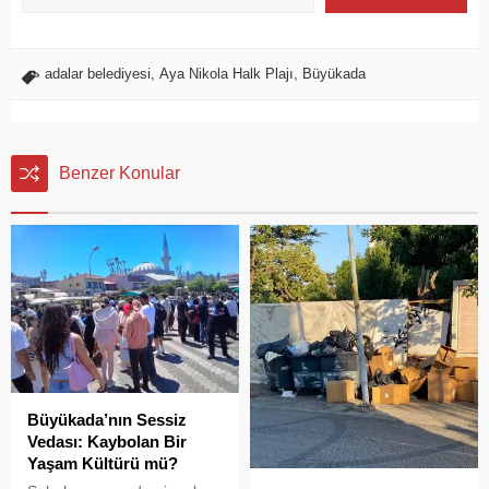
adalar belediyesi
,
Aya Nikola Halk Plajı
,
Büyükada
Benzer Konular
Büyükada’nın Sessiz
Vedası: Kaybolan Bir
Yaşam Kültürü mü?