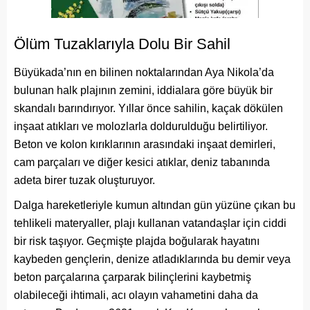
Ölüm Tuzaklarıyla Dolu Bir Sahil
Büyükada’nın en bilinen noktalarından Aya Nikola’da
bulunan halk plajının zemini, iddialara göre büyük bir
skandalı barındırıyor. Yıllar önce sahilin, kaçak dökülen
inşaat atıkları ve molozlarla doldurulduğu belirtiliyor.
Beton ve kolon kırıklarının arasındaki inşaat demirleri,
cam parçaları ve diğer kesici atıklar, deniz tabanında
adeta birer tuzak oluşturuyor.
Dalga hareketleriyle kumun altından gün yüzüne çıkan bu
tehlikeli materyaller, plajı kullanan vatandaşlar için ciddi
bir risk taşıyor. Geçmişte plajda boğularak hayatını
kaybeden gençlerin, denize atladıklarında bu demir veya
beton parçalarına çarparak bilinçlerini kaybetmiş
olabileceği ihtimali, acı olayın vahametini daha da