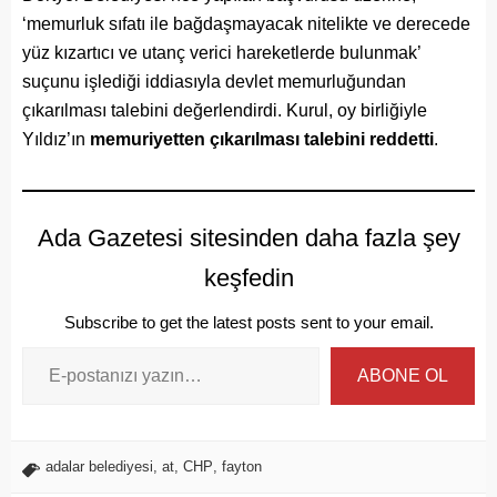
‘memurluk sıfatı ile bağdaşmayacak nitelikte ve derecede
yüz kızartıcı ve utanç verici hareketlerde bulunmak’
suçunu işlediği iddiasıyla devlet memurluğundan
çıkarılması talebini değerlendirdi. Kurul, oy birliğiyle
Yıldız’ın
memuriyetten çıkarılması talebini reddetti
.
Ada Gazetesi sitesinden daha fazla şey
keşfedin
Subscribe to get the latest posts sent to your email.
ABONE OL
adalar belediyesi
,
at
,
CHP
,
fayton