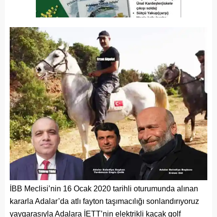
İBB Meclisi’nin 16 Ocak 2020 tarihli oturumunda alınan
kararla Adalar’da atlı fayton taşımacılığı sonlandırıyoruz
yaygarasıyla Adalara İETT’nin elektrikli kaçak golf