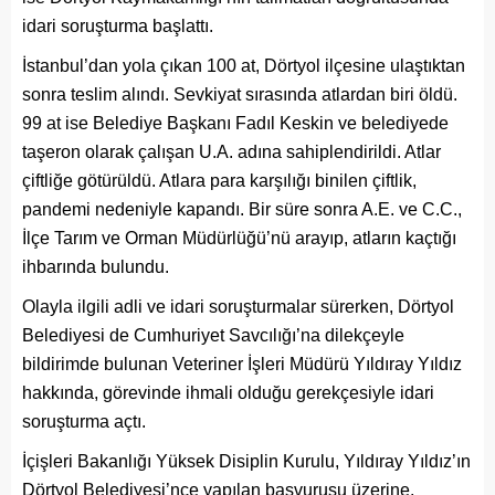
idari soruşturma başlattı.
İstanbul’dan yola çıkan 100 at, Dörtyol ilçesine ulaştıktan
sonra teslim alındı. Sevkiyat sırasında atlardan biri öldü.
99 at ise Belediye Başkanı Fadıl Keskin ve belediyede
taşeron olarak çalışan U.A. adına sahiplendirildi. Atlar
çiftliğe götürüldü. Atlara para karşılığı binilen çiftlik,
pandemi nedeniyle kapandı. Bir süre sonra A.E. ve C.C.,
İlçe Tarım ve Orman Müdürlüğü’nü arayıp, atların kaçtığı
ihbarında bulundu.
Olayla ilgili adli ve idari soruşturmalar sürerken, Dörtyol
Belediyesi de Cumhuriyet Savcılığı’na dilekçeyle
bildirimde bulunan Veteriner İşleri Müdürü Yıldıray Yıldız
hakkında, görevinde ihmali olduğu gerekçesiyle idari
soruşturma açtı.
İçişleri Bakanlığı Yüksek Disiplin Kurulu, Yıldıray Yıldız’ın
Dörtyol Belediyesi’nce yapılan başvurusu üzerine,