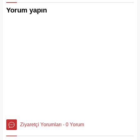
yangına hızla müdahale etti.
Yorum yapın
Ziyaretçi Yorumları - 0 Yorum