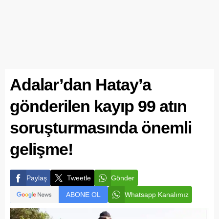
Adalar’dan Hatay’a
gönderilen kayıp 99 atın
soruşturmasında önemli
gelişme!
Paylaş
Tweetle
Gönder
ABONE OL
Whatsapp Kanalımız