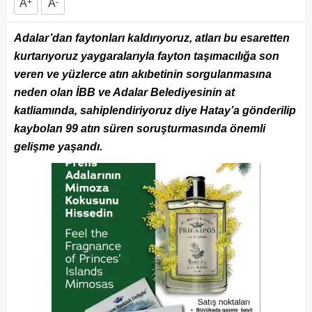
A
+
A
-
Adalar’dan faytonları kaldırıyoruz, atları bu esaretten
kurtarıyoruz yaygaralarıyla fayton taşımacılığa son
veren ve yüzlerce atın akıbetinin sorgulanmasına
neden olan İBB ve Adalar Belediyesinin at
katliamında, sahiplendiriyoruz diye Hatay’a gönderilip
kaybolan 99 atın süren soruşturmasında önemli
gelişme yaşandı.