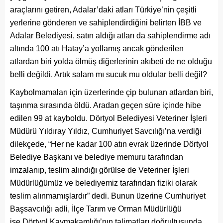
araçlarını getiren, Adalar’daki atları Türkiye’nin çeşitli
yerlerine gönderen ve sahiplendirdiğini belirten İBB ve
Adalar Belediyesi, satın aldığı atları da sahiplendirme adı
altında 100 atı Hatay’a yollamış ancak gönderilen
atlardan biri yolda ölmüş diğerlerinin akıbeti de ne olduğu
belli değildi. Artık salam mı sucuk mu oldular belli değil?
Kaybolmamaları için üzerlerinde çip bulunan atlardan biri,
taşınma sırasında öldü. Aradan geçen süre içinde hibe
edilen 99 at kayboldu. Dörtyol Belediyesi Veteriner İşleri
Müdürü Yıldıray Yıldız, Cumhuriyet Savcılığı’na verdiği
dilekçede, “Her ne kadar 100 atın evrak üzerinde Dörtyol
Belediye Başkanı ve belediye memuru tarafından
imzalanıp, teslim alındığı görülse de Veteriner İşleri
Müdürlüğümüz ve belediyemiz tarafından fiziki olarak
teslim alınmamışlardır” dedi. Bunun üzerine Cumhuriyet
Başsavcılığı adli, İlçe Tarım ve Orman Müdürlüğü
ise Dörtyol Kaymakamlığı’nın talimatları doğrultusunda