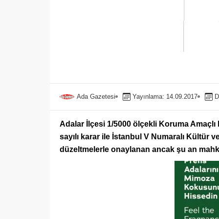
Ada Gazetesi
Yayınlama: 14.09.2017
D
Adalar İlçesi 1/5000 ölçekli Koruma Amaçlı
sayılı karar ile İstanbul V Numaralı Kültür 
düzeltmelerle onaylanan ancak şu an mahke