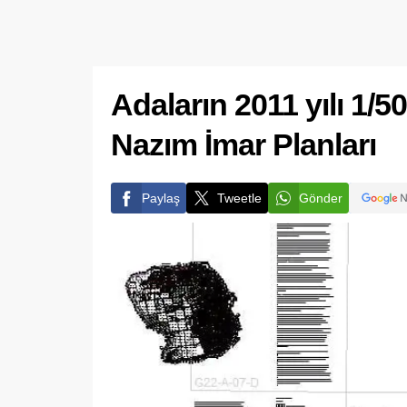
Adaların 2011 yılı 1/
Nazım İmar Planları
Paylaş
Tweetle
Gönder