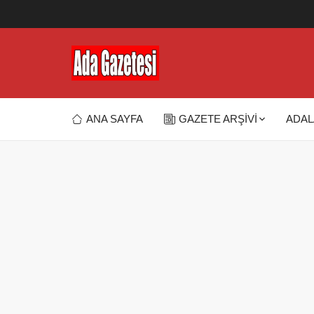
ANA SAYFA
GAZETE ARŞİVİ
ADAL