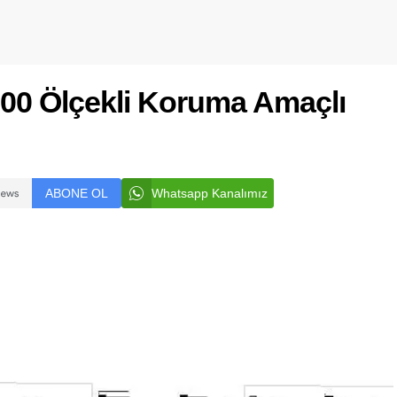
5000 Ölçekli Koruma Amaçlı
ABONE OL
Whatsapp Kanalımız