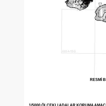
RESMİ B
1/5000 ÖLÇEKLI ADALAR KORUMA AMAÇL