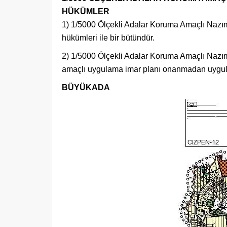
HÜKÜMLER
1) 1/5000 Ölçekli Adalar Koruma Amaçlı Nazım 
hükümleri ile bir bütündür.
2) 1/5000 Ölçekli Adalar Koruma Amaçlı Nazım
amaçlı uygulama imar planı onanmadan uygu
BÜYÜKADA