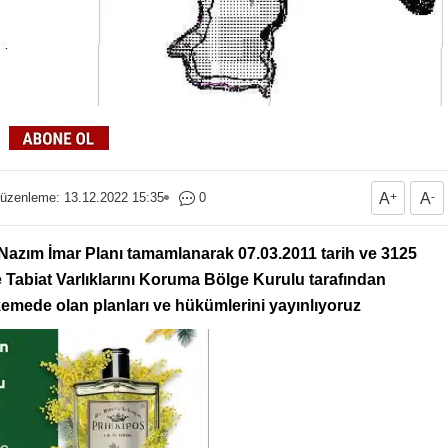
üzenleme: 13.12.2022 15:35
0
A
+
A
-
 Nazım İmar Planı tamamlanarak 07.03.2011 tarih ve 3125
ve Tabiat Varlıklarını Koruma Bölge Kurulu tarafından
mede olan planları ve hükümlerini yayınlıyoruz