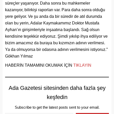
süreçler yaşanıyor. Daha sonra bu mahkemeler
kazanıyor, bilirkişi raporları var. Para daha sonra olduğu
yere geliyor. Ve şu anda da bir süredir de atıl durumda
olan bu yerin, Adalar Kaymakamımız Doktor Mustafa
Ayhan’ın girişimleriyle inşaatına başlandı. Sağ olsun
kendisine teşekkür ediyoruz. Şimdi yıkılıp ihya ediliyor ve
bizim amacımız da buraya bu kızımızın adının verilmesi.
Ya da olmuyorsa bir odasına adının verilmesini istiyoruz.”
Gökhan Yılmaz
HABERİN TAMAMINI OKUMAK İÇİN
TIKLAYIN
Ada Gazetesi sitesinden daha fazla şey
keşfedin
Subscribe to get the latest posts sent to your email.