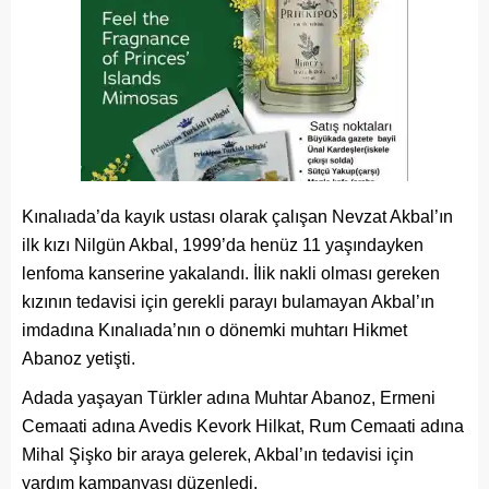
Kınalıada’da kayık ustası olarak çalışan Nevzat Akbal’ın
ilk kızı Nilgün Akbal, 1999’da henüz 11 yaşındayken
lenfoma kanserine yakalandı. İlik nakli olması gereken
kızının tedavisi için gerekli parayı bulamayan Akbal’ın
imdadına Kınalıada’nın o dönemki muhtarı Hikmet
Abanoz yetişti.
Adada yaşayan Türkler adına Muhtar Abanoz, Ermeni
Cemaati adına Avedis Kevork Hilkat, Rum Cemaati adına
Mihal Şişko bir araya gelerek, Akbal’ın tedavisi için
yardım kampanyası düzenledi.