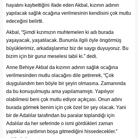
hayatını kaybettiğini ifade eden Akbal, kızının adının
yapılacak sağlık ocağına verilmesinin kendisini çok mutlu
edeceğini belirtti.
Akbal, “Şimdi kızımızın muhtemelen ki adı burada
yaşayacak, yaşatılacak. Bununla ilgili öyle öngörmüş
büyüklerimiz, arkadaşlarımız biz de saygı duyuyoruz. Bu
bizim için bir gurur meselesi tabii ki.” dedi.
Anne Behiye Akbal da kızının adının sağlık ocağına
verilmesinden mutlu olacağını dile getirerek, “Çok
duygulandım ben böyle bir şeyin olmasına. Zamanında
da bu konuşulmuştu ama yapılamamıştı. Yapılıyor
olabilmesi beni çok mutlu ediyor açıkçası. Onun adını
burada görmek benim için çok özel bir şey olacak. Yani
bir de Adalılar tarafından bu paralar toplandığı için
Adalılar da her seferinde o ismi gördükleri zaman
yaptıkları yardımın boşa gitmediğini hissedecekler.”