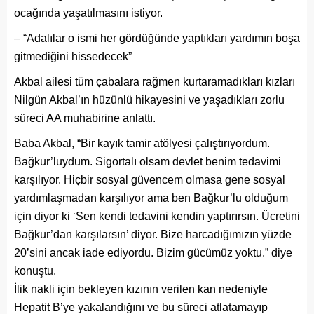
ocağında yaşatılmasını istiyor.
– “Adalılar o ismi her gördüğünde yaptıkları yardımın boşa
gitmediğini hissedecek”
Akbal ailesi tüm çabalara rağmen kurtaramadıkları kızları
Nilgün Akbal’ın hüzünlü hikayesini ve yaşadıkları zorlu
süreci AA muhabirine anlattı.
Baba Akbal, “Bir kayık tamir atölyesi çalıştırıyordum.
Bağkur’luydum. Sigortalı olsam devlet benim tedavimi
karşılıyor. Hiçbir sosyal güvencem olmasa gene sosyal
yardımlaşmadan karşılıyor ama ben Bağkur’lu olduğum
için diyor ki ‘Sen kendi tedavini kendin yaptırırsın. Ücretini
Bağkur’dan karşılarsın’ diyor. Bize harcadığımızın yüzde
20’sini ancak iade ediyordu. Bizim gücümüz yoktu.” diye
konuştu.
İlik nakli için bekleyen kızının verilen kan nedeniyle
Hepatit B’ye yakalandığını ve bu süreci atlatamayıp