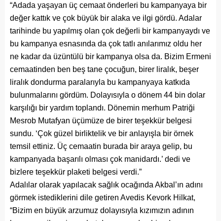
“Adada yaşayan üç cemaat önderleri bu kampanyaya bir
değer kattık ve çok büyük bir alaka ve ilgi gördü. Adalar
tarihinde bu yapılmış olan çok değerli bir kampanyaydı ve
bu kampanya esnasında da çok tatlı anılarımız oldu her
ne kadar da üzüntülü bir kampanya olsa da. Bizim Ermeni
cemaatinden ben beş tane çocuğun, birer liralık, beşer
liralık dondurma paralarıyla bu kampanyaya katkıda
bulunmalarını gördüm. Dolayısıyla o dönem 44 bin dolar
karşılığı bir yardım toplandı. Dönemin merhum Patriği
Mesrob Mutafyan üçümüze de birer teşekkür belgesi
sundu. ‘Çok güzel birliktelik ve bir anlayışla bir örnek
temsil ettiniz. Üç cemaatin burada bir araya gelip, bu
kampanyada başarılı olması çok manidardı.’ dedi ve
bizlere teşekkür plaketi belgesi verdi.”
Adalılar olarak yapılacak sağlık ocağında Akbal’ın adını
görmek istediklerini dile getiren Avedis Kevork Hilkat,
“Bizim en büyük arzumuz dolayısıyla kızımızın adının