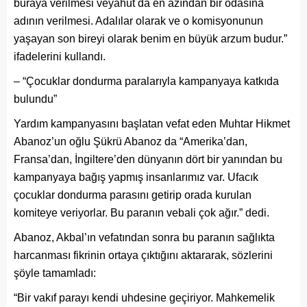
buraya verilmesi veyahut da en azından bir odasına
adının verilmesi. Adalılar olarak ve o komisyonunun
yaşayan son bireyi olarak benim en büyük arzum budur.”
ifadelerini kullandı.
– “Çocuklar dondurma paralarıyla kampanyaya katkıda
bulundu”
Yardım kampanyasını başlatan vefat eden Muhtar Hikmet
Abanoz’un oğlu Şükrü Abanoz da “Amerika’dan,
Fransa’dan, İngiltere’den dünyanın dört bir yanından bu
kampanyaya bağış yapmış insanlarımız var. Ufacık
çocuklar dondurma parasını getirip orada kurulan
komiteye veriyorlar. Bu paranın vebali çok ağır.” dedi.
Abanoz, Akbal’ın vefatından sonra bu paranın sağlıkta
harcanması fikrinin ortaya çıktığını aktararak, sözlerini
şöyle tamamladı:
“Bir vakıf parayı kendi uhdesine geçiriyor. Mahkemelik