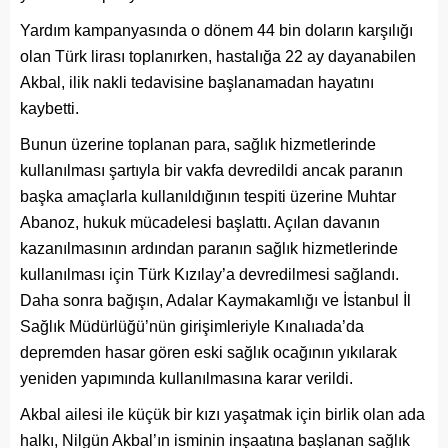
Yardım kampanyasında o dönem 44 bin doların karşılığı
olan Türk lirası toplanırken, hastalığa 22 ay dayanabilen
Akbal, ilik nakli tedavisine başlanamadan hayatını
kaybetti.
Bunun üzerine toplanan para, sağlık hizmetlerinde
kullanılması şartıyla bir vakfa devredildi ancak paranın
başka amaçlarla kullanıldığının tespiti üzerine Muhtar
Abanoz, hukuk mücadelesi başlattı. Açılan davanın
kazanılmasının ardından paranın sağlık hizmetlerinde
kullanılması için Türk Kızılay’a devredilmesi sağlandı.
Daha sonra bağışın, Adalar Kaymakamlığı ve İstanbul İl
Sağlık Müdürlüğü’nün girişimleriyle Kınalıada’da
depremden hasar gören eski sağlık ocağının yıkılarak
yeniden yapımında kullanılmasına karar verildi.
Akbal ailesi ile küçük bir kızı yaşatmak için birlik olan ada
halkı, Nilgün Akbal’ın isminin inşaatına başlanan sağlık