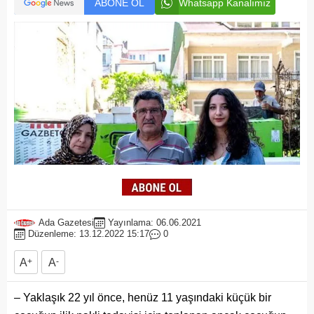
ABONE OL
Whatsapp Kanalımız
Ada Gazetesi
Yayınlama: 06.06.2021
Düzenleme: 13.12.2022 15:17
0
A
+
A
-
– Yaklaşık 22 yıl önce, henüz 11 yaşındaki küçük bir