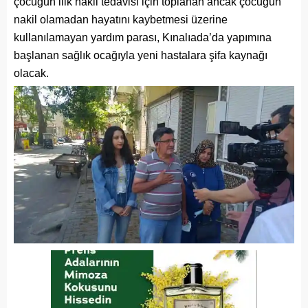
çocuğun ilik nakli tedavisi için toplanan ancak çocuğun
nakil olamadan hayatını kaybetmesi üzerine
kullanılamayan yardım parası, Kınalıada’da yapımına
başlanan sağlık ocağıyla yeni hastalara şifa kaynağı
olacak.