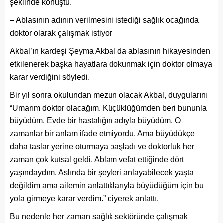
şeklinde konuştu.
– Ablasının adının verilmesini istediği sağlık ocağında
doktor olarak çalışmak istiyor
Akbal’ın kardeşi Şeyma Akbal da ablasının hikayesinden
etkilenerek başka hayatlara dokunmak için doktor olmaya
karar verdiğini söyledi.
Bir yıl sonra okulundan mezun olacak Akbal, duygularını
“Umarım doktor olacağım. Küçüklüğümden beri bununla
büyüdüm. Evde bir hastalığın adıyla büyüdüm. O
zamanlar bir anlam ifade etmiyordu. Ama büyüdükçe
daha taslar yerine oturmaya başladı ve doktorluk her
zaman çok kutsal geldi. Ablam vefat ettiğinde dört
yaşındaydım. Aslında bir şeyleri anlayabilecek yaşta
değildim ama ailemin anlattıklarıyla büyüdüğüm için bu
yola girmeye karar verdim.” diyerek anlattı.
Bu nedenle her zaman sağlık sektöründe çalışmak