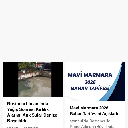
Bostancı Limanı’nda
Mavi Marmara 2026
Yağış Sonrası Kirlilik
Bahar Tarifesini Açıkladı
Alarmı: Atık Sular Denize
Boşaltıldı
stanbul’da Bostancı ile
Prens Adaları (Büyükada,