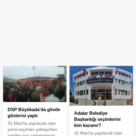
DSP Büyükada’da gövde
Adalar Belediye
gösterisi yaptı
Başkanlığı seçimlerini
31 Mart’ta yapılacak olan
kim kazanır?
yerel seçimler yaklaşırken
31 Mart’ta yapılacak olan
partiler son çalışmalarını