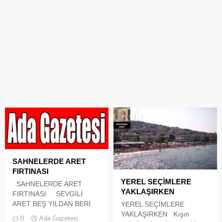
SAHNELERDE ARET
FIRTINASI
YEREL SEÇİMLERE
SAHNELERDE ARET
YAKLAŞIRKEN
FIRTINASI SEVGİLİ
ARET BEŞ YILDAN BERİ
YEREL SEÇİMLERE
SAHNELERDE FIRTINA
YAKLAŞIRKEN Kışın
0
Ada Gazetesi