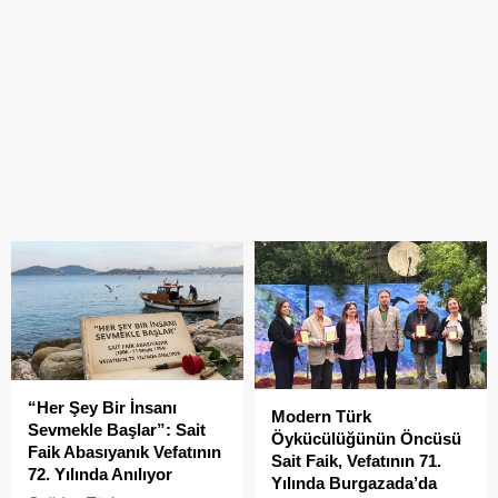
“Her Şey Bir İnsanı
Modern Türk
Sevmekle Başlar”: Sait
Öykücülüğünün Öncüsü
Faik Abasıyanık Vefatının
Sait Faik, Vefatının 71.
72. Yılında Anılıyor
Yılında Burgazada’da