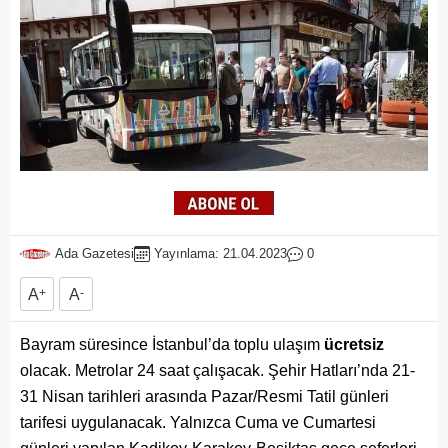
Ada Gazetesi
Yayınlama: 21.04.2023
0
A
+
A
-
Bayram süresince İstanbul’da toplu ulaşım
ücretsiz
olacak. Metrolar 24 saat çalışacak. Şehir Hatları’nda 21-
31 Nisan tarihleri arasında Pazar/Resmi Tatil günleri
tarifesi uygulanacak. Yalnızca Cuma ve Cumartesi