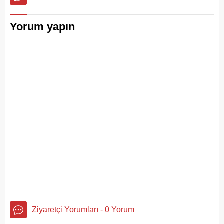
ekiplerinin zamanında
müdahalesiyle kurtarıldı.
Yorum yapın
Ziyaretçi Yorumları - 0 Yorum