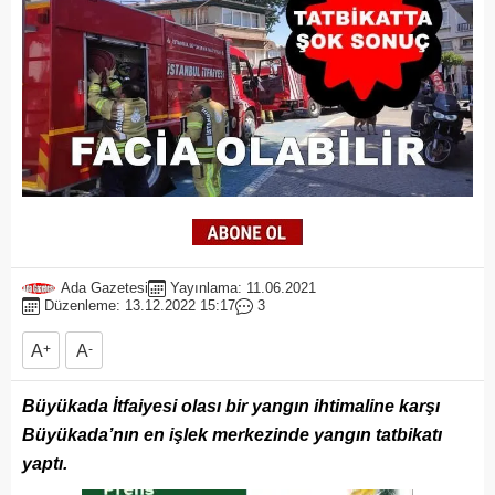
Ada Gazetesi
Yayınlama: 11.06.2021
Düzenleme: 13.12.2022 15:17
3
A
+
A
-
Büyükada İtfaiyesi olası bir yangın ihtimaline karşı
Büyükada’nın en işlek merkezinde yangın tatbikatı
yaptı.