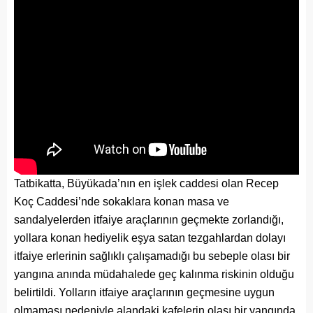
Tatbikatta, Büyükada’nın en işlek caddesi olan Recep
Koç Caddesi’nde sokaklara konan masa ve
sandalyelerden itfaiye araçlarının geçmekte zorlandığı,
yollara konan hediyelik eşya satan tezgahlardan dolayı
itfaiye erlerinin sağlıklı çalışamadığı bu sebeple olası bir
yangına anında müdahalede geç kalınma riskinin olduğu
belirtildi. Yolların itfaiye araçlarının geçmesine uygun
olmaması nedeniyle alandaki kafelerin olası bir yangında