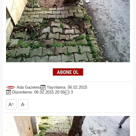
Ada Gazetesi
Yayınlama: 06.02.2015
Düzenleme: 06.02.2015 20:56
3
A
+
A
-