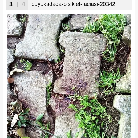
3
| 4
buyukadada-bisiklet-faciasi-20342