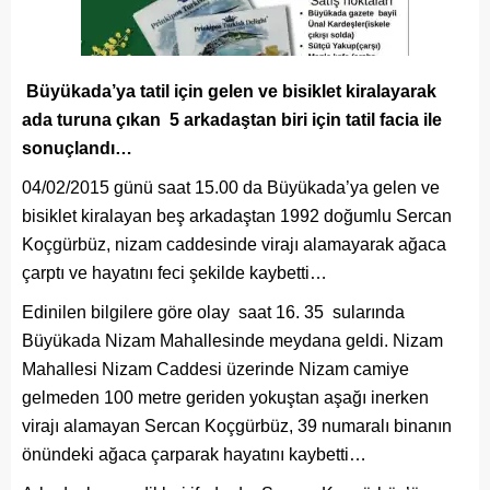
Büyükada’ya tatil için gelen ve bisiklet kiralayarak
ada turuna çıkan 5 arkadaştan biri için tatil facia ile
sonuçlandı…
04/02/2015 günü saat 15.00 da Büyükada’ya gelen ve
bisiklet kiralayan beş arkadaştan 1992 doğumlu Sercan
Koçgürbüz, nizam caddesinde virajı alamayarak ağaca
çarptı ve hayatını feci şekilde kaybetti…
Edinilen bilgilere göre olay saat 16. 35 sularında
Büyükada Nizam Mahallesinde meydana geldi. Nizam
Mahallesi Nizam Caddesi üzerinde Nizam camiye
gelmeden 100 metre geriden yokuştan aşağı inerken
virajı alamayan Sercan Koçgürbüz, 39 numaralı binanın
önündeki ağaca çarparak hayatını kaybetti…