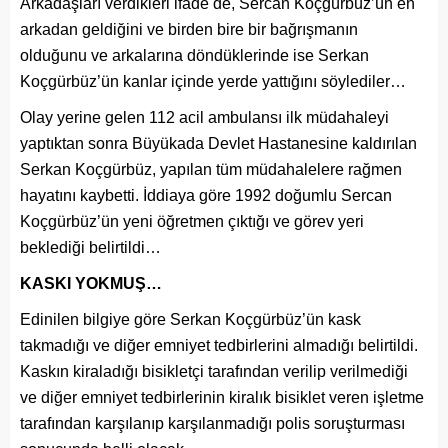
Arkadaşları verdikleri ifade de, Sercan Koçgürbüz’ün en
arkadan geldiğini ve birden bire bir bağrışmanın
olduğunu ve arkalarına döndüklerinde ise Serkan
Koçgürbüz’ün kanlar içinde yerde yattığını söylediler…
Olay yerine gelen 112 acil ambulansı ilk müdahaleyi
yaptıktan sonra Büyükada Devlet Hastanesine kaldırılan
Serkan Koçgürbüz, yapılan tüm müdahalelere rağmen
hayatını kaybetti. İddiaya göre 1992 doğumlu Sercan
Koçgürbüz’ün yeni öğretmen çıktığı ve görev yeri
beklediği belirtildi…
KASKI YOKMUŞ…
Edinilen bilgiye göre Serkan Koçgürbüz’ün kask
takmadığı ve diğer emniyet tedbirlerini almadığı belirtildi.
Kaskın kiraladığı bisikletçi tarafından verilip verilmediği
ve diğer emniyet tedbirlerinin kiralık bisiklet veren işletme
tarafından karşılanıp karşılanmadığı polis soruşturması