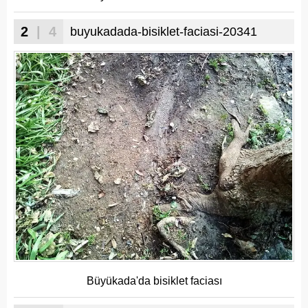
2
| 4
buyukadada-bisiklet-faciasi-20341
Büyükada'da bisiklet faciası