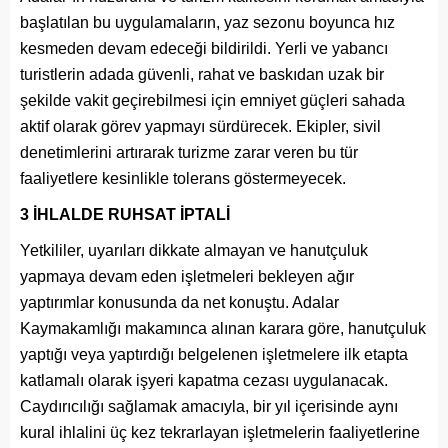
başlatılan bu uygulamaların, yaz sezonu boyunca hız
kesmeden devam edeceği bildirildi. Yerli ve yabancı
turistlerin adada güvenli, rahat ve baskıdan uzak bir
şekilde vakit geçirebilmesi için emniyet güçleri sahada
aktif olarak görev yapmayı sürdürecek. Ekipler, sivil
denetimlerini artırarak turizme zarar veren bu tür
faaliyetlere kesinlikle tolerans göstermeyecek.
3 İHLALDE RUHSAT İPTALİ
Yetkililer, uyarıları dikkate almayan ve hanutçuluk
yapmaya devam eden işletmeleri bekleyen ağır
yaptırımlar konusunda da net konuştu. Adalar
Kaymakamlığı makamınca alınan karara göre, hanutçuluk
yaptığı veya yaptırdığı belgelenen işletmelere ilk etapta
katlamalı olarak işyeri kapatma cezası uygulanacak.
Caydırıcılığı sağlamak amacıyla, bir yıl içerisinde aynı
kural ihlalini üç kez tekrarlayan işletmelerin faaliyetlerine