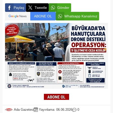
Paylaş
Tweetle
Gönder
ABONE OL
Whatsapp Kanalımız
Ada Gazetesi
Yayınlama: 06.06.2026
0