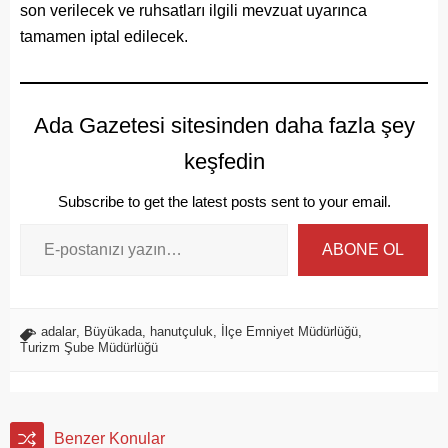
son verilecek ve ruhsatları ilgili mevzuat uyarınca
tamamen iptal edilecek.
Ada Gazetesi sitesinden daha fazla şey
keşfedin
Subscribe to get the latest posts sent to your email.
ABONE OL
adalar
,
Büyükada
,
hanutçuluk
,
İlçe Emniyet Müdürlüğü
,
Turizm Şube Müdürlüğü
Benzer Konular