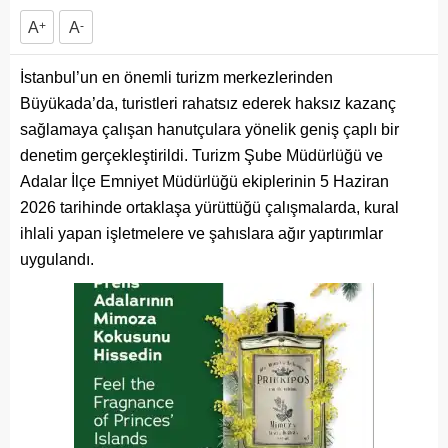
A
+
A
-
İstanbul’un en önemli turizm merkezlerinden
Büyükada’da, turistleri rahatsız ederek haksız kazanç
sağlamaya çalışan hanutçulara yönelik geniş çaplı bir
denetim gerçekleştirildi. Turizm Şube Müdürlüğü ve
Adalar İlçe Emniyet Müdürlüğü ekiplerinin 5 Haziran
2026 tarihinde ortaklaşa yürüttüğü çalışmalarda, kural
ihlali yapan işletmelere ve şahıslara ağır yaptırımlar
uygulandı.