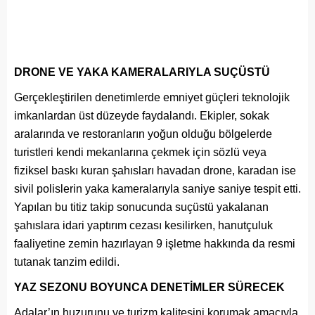
DRONE VE YAKA KAMERALARIYLA SUÇÜSTÜ
Gerçekleştirilen denetimlerde emniyet güçleri teknolojik
imkanlardan üst düzeyde faydalandı. Ekipler, sokak
aralarında ve restoranların yoğun olduğu bölgelerde
turistleri kendi mekanlarına çekmek için sözlü veya
fiziksel baskı kuran şahısları havadan drone, karadan ise
sivil polislerin yaka kameralarıyla saniye saniye tespit etti.
Yapılan bu titiz takip sonucunda suçüstü yakalanan
şahıslara idari yaptırım cezası kesilirken, hanutçuluk
faaliyetine zemin hazırlayan 9 işletme hakkında da resmi
tutanak tanzim edildi.
YAZ SEZONU BOYUNCA DENETİMLER SÜRECEK
Adalar’ın huzurunu ve turizm kalitesini korumak amacıyla