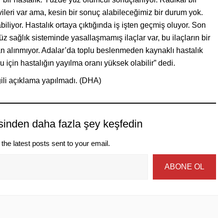
davileri var ama, kesin bir sonuç alabileceğimiz bir durum yok.
liyor. Hastalık ortaya çıktığında iş işten geçmiş oluyor. Son
üz sağlık sisteminde yasallaşmamış ilaçlar var, bu ilaçların bir
n alınmıyor. Adalar’da toplu beslenmeden kaynaklı hastalık
ğu için hastalığın yayılma oranı yüksek olabilir” dedi.
gili açıklama yapılmadı. (DHA)
sinden daha fazla şey keşfedin
the latest posts sent to your email.
ABONE OL