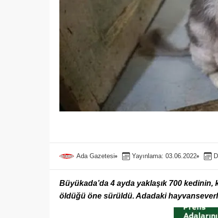
Ada Gazetesi
Yayınlama: 03.06.2022
D
Büyükada’da 4 ayda yaklaşık 700 kedinin, k
öldüğü öne sürüldü. Adadaki hayvanseverler