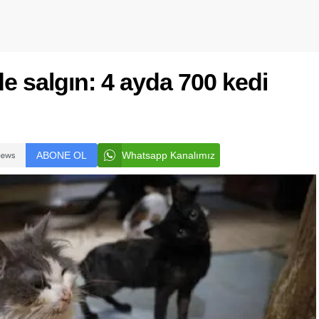
e salgın: 4 ayda 700 kedi
ABONE OL
Whatsapp Kanalımız