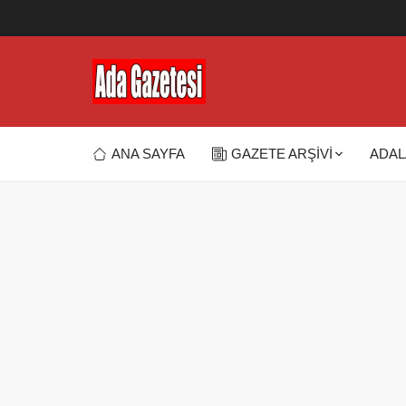
ANA SAYFA
GAZETE ARŞİVİ
ADAL