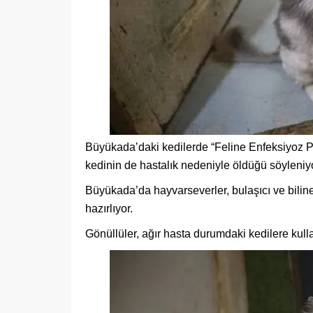
Büyükada’daki kedilerde “Feline Enfeksiyoz Per
kedinin de hastalık nedeniyle öldüğü söyleniyo
Büyükada’da hayvarseverler, bulaşıcı ve biline
hazırlıyor.
Gönüllüler, ağır hasta durumdaki kedilere kull