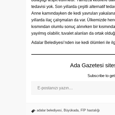
tedavisi yok. Son yıllarda çeşitli alternatif te
Anne karnındayken de kedi yavruları yakalanabi
yıllarda ilaç çalışmaları da var. Ülkemizde hen
kısmından olumlu sonuç alınırken bir kısmında
yayılmış olabilir, tuvalet alanları da ortak oldu
Adalar Belediyesi’nden ise kedi ölümleri ile il
Ada Gazetesi site
Subscribe to get 
adalar belediyesi
,
Büyükada
,
FİP hastalığı