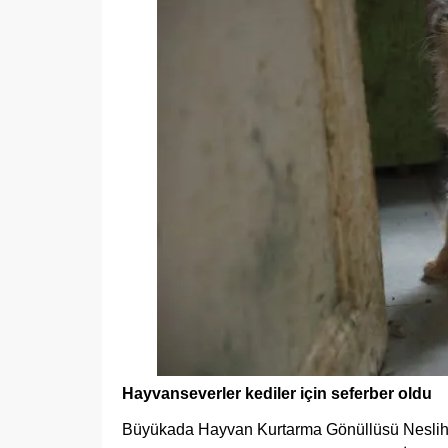
Hayvanseverler kediler için seferber oldu
Büyükada Hayvan Kurtarma Gönüllüsü Neslihan