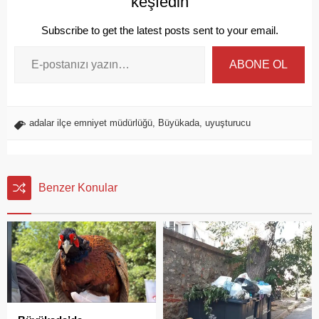
keşfedin
Subscribe to get the latest posts sent to your email.
ABONE OL
adalar ilçe emniyet müdürlüğü
,
Büyükada
,
uyuşturucu
Benzer Konular