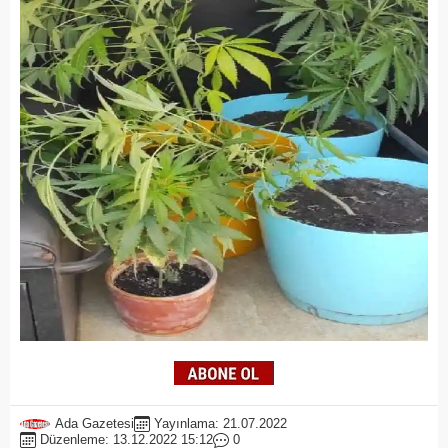
Ada Gazetesi
Yayınlama: 21.07.2022
Düzenleme: 13.12.2022 15:12
0