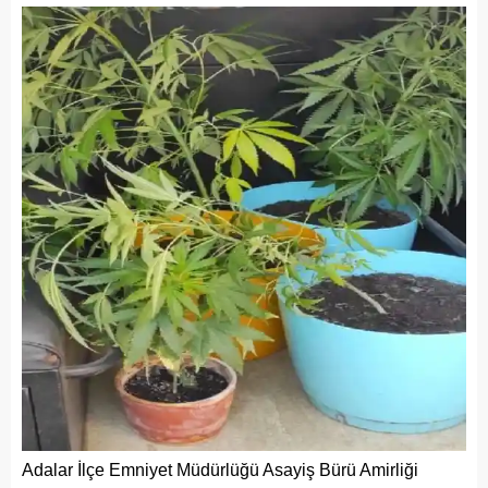
Adalar İlçe Emniyet Müdürlüğü Asayiş Bürü Amirliği