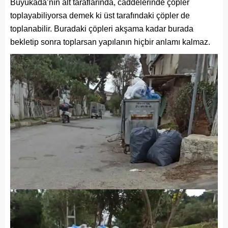
Büyükada’nın alt taraflarında, caddelerinde çöpler
toplayabiliyorsa demek ki üst tarafındaki çöpler de
toplanabilir. Buradaki çöpleri akşama kadar burada
bekletip sonra toplarsan yapılanın hiçbir anlamı kalmaz.