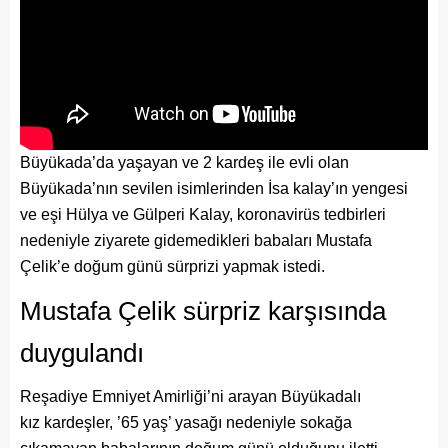
Büyükada’da yaşayan ve 2 kardeş ile evli olan
Büyükada’nın sevilen isimlerinden İsa kalay’ın yengesi
ve eşi Hülya ve Gülperi Kalay, koronavirüs tedbirleri
nedeniyle ziyarete gidemedikleri babaları Mustafa
Çelik’e doğum günü sürprizi yapmak istedi.
Mustafa Çelik sürpriz karşısında
duygulandı
Reşadiye Emniyet Amirliği’ni arayan Büyükadalı
kız kardeşler, ’65 yaş’ yasağı nedeniyle sokağa