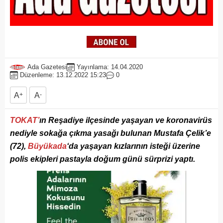
Ada Gazetesi
Yayınlama: 14.04.2020
Düzenleme: 13.12.2022 15:23
0
A
+
A
-
TOKAT’
ın Reşadiye ilçesinde yaşayan ve koronavirüs
nediyle sokağa çıkma yasağı bulunan Mustafa Çelik’e
(72),
Büyükada
‘da yaşayan kızlarının isteği üzerine
polis ekipleri pastayla doğum günü sürprizi yaptı.