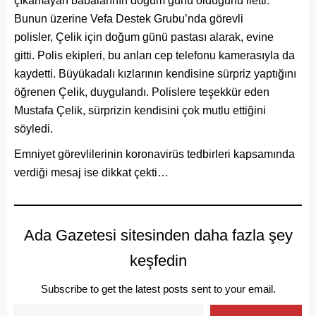
çıkamayan babalarının doğum günü olduğunu iletti.
Bunun üzerine Vefa Destek Grubu’nda görevli
polisler, Çelik için doğum günü pastası alarak, evine
gitti. Polis ekipleri, bu anları cep telefonu kamerasıyla da
kaydetti. Büyükadalı kızlarının kendisine sürpriz yaptığını
öğrenen Çelik, duygulandı. Polislere teşekkür eden
Mustafa Çelik, sürprizin kendisini çok mutlu ettiğini
söyledi.
Emniyet görevlilerinin koronavirüs tedbirleri kapsamında
verdiği mesaj ise dikkat çekti…
Ada Gazetesi sitesinden daha fazla şey
keşfedin
Subscribe to get the latest posts sent to your email.