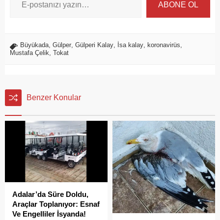
ABONE OL
Büyükada
,
Gülper
,
Gülperi Kalay
,
İsa kalay
,
koronavirüs
,
Mustafa Çelik
,
Tokat
Benzer Konular
Adalar’da Süre Doldu,
Araçlar Toplanıyor: Esnaf
Ve Engelliler İsyanda!