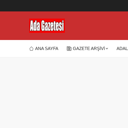
ANA SAYFA
GAZETE ARŞİVİ
ADAL