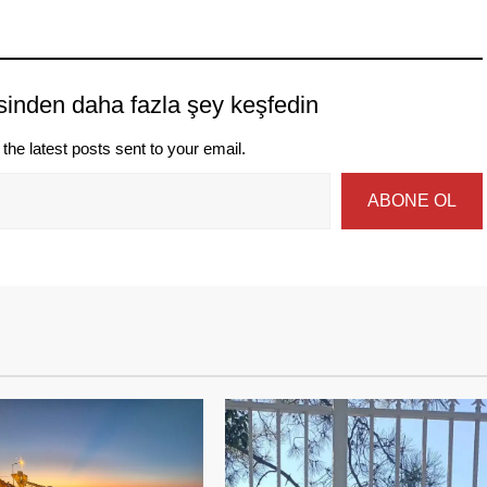
sinden daha fazla şey keşfedin
the latest posts sent to your email.
ABONE OL