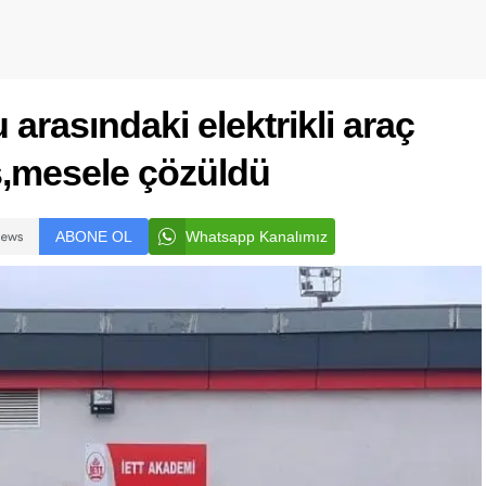
arasındaki elektrikli araç
ş,mesele çözüldü
ABONE OL
Whatsapp Kanalımız