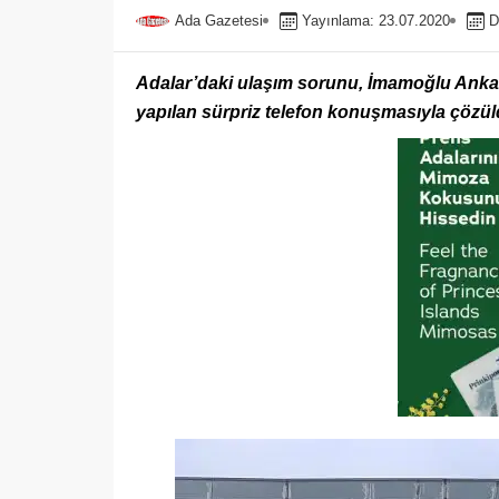
Ada Gazetesi
Yayınlama: 23.07.2020
D
Adalar’daki ulaşım sorunu, İmamoğlu Ank
yapılan sürpriz telefon konuşmasıyla çözül