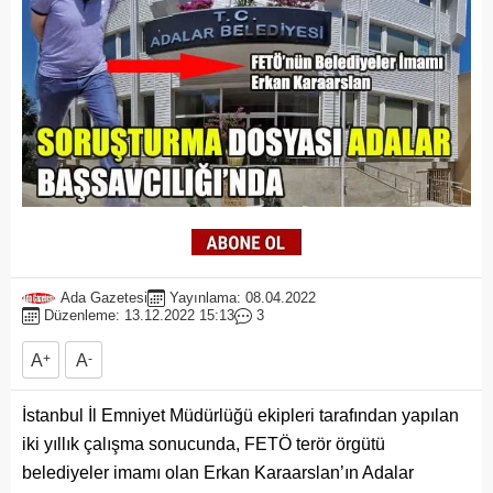
Ada Gazetesi
Yayınlama: 08.04.2022
Düzenleme: 13.12.2022 15:13
3
A
+
A
-
İstanbul İl Emniyet Müdürlüğü ekipleri tarafından yapılan
iki yıllık çalışma sonucunda, FETÖ terör örgütü
belediyeler imamı olan Erkan Karaarslan’ın Adalar