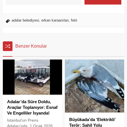
adalar belediyesi
,
erkan karaarslan
,
fetö
Benzer Konular
Adalar’da Süre Doldu,
Araçlar Toplanıyor: Esnaf
Ve Engelliler İsyanda!
Büyükada’da ‘Elektrikli’
İstanbul’un Prens
Terör: Sahil Yolu
Adaları’nda, 1 Ocak 2026