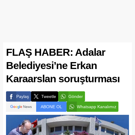
FLAŞ HABER: Adalar
Belediyesi’ne Erkan
Karaarslan soruşturması
Paylaş
Tweetle
Gönder
ABONE OL
Whatsapp Kanalımız