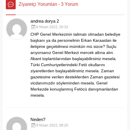
Ziyaretçi Yorumları - 3 Yorum
andrea dorya 2
8 Nisan 2022, 20:32
CHP Genel Merkezinin talimatı olmadan belediye
başkanı ya da personelinin Erkan Karaaslan ile
iletişime geçebilmesi mümkün mü sizce? Suçlu
arıyorsanız Genel Merkezi mercek altına alın.
Abant toplantılarından başlayabilirsiniz mesela.
Türki Cumhuriyetlerindeki Fetö okullarını
ziyaretlerden başlayabilirsiniz mesela. Zaman
gazetesine verilen desteklerden Zaman gazetesi
vicdanımızdır söyleminden mesela. Genel
Merkezde konuşlanmış Fetöcü danışmanlardan
mesela.
Neden?
9 Nisan 2022, 08:20