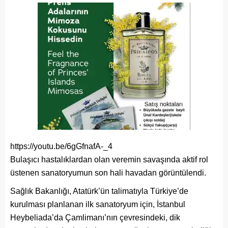
https://youtu.be/6gGfnafA-_4
Bulaşıcı hastalıklardan olan veremin savaşında aktif rol
üstenen sanatoryumun son hali havadan görüntülendi.
Sağlık Bakanlığı, Atatürk’ün talimatıyla Türkiye’de
kurulması planlanan ilk sanatoryum için, İstanbul
Heybeliada’da Çamlimanı’nın çevresindeki, dik