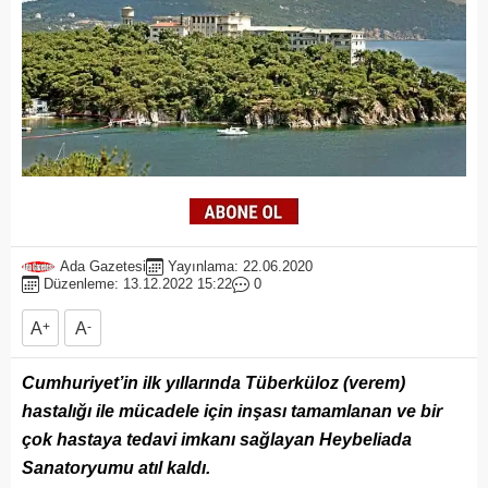
Ada Gazetesi
Yayınlama: 22.06.2020
Düzenleme: 13.12.2022 15:22
0
A
+
A
-
Cumhuriyet’in ilk yıllarında Tüberküloz (verem)
hastalığı ile mücadele için inşası tamamlanan ve bir
çok hastaya tedavi imkanı sağlayan Heybeliada
Sanatoryumu atıl kaldı.