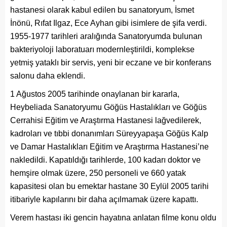
hastanesi olarak kabul edilen bu sanatoryum, İsmet
İnönü, Rıfat Ilgaz, Ece Ayhan gibi isimlere de şifa verdi.
1955-1977 tarihleri aralığında Sanatoryumda bulunan
bakteriyoloji laboratuarı modernleştirildi, komplekse
yetmiş yataklı bir servis, yeni bir eczane ve bir konferans
salonu daha eklendi.
1 Ağustos 2005 tarihinde onaylanan bir kararla,
Heybeliada Sanatoryumu Göğüs Hastalıkları ve Göğüs
Cerrahisi Eğitim ve Araştırma Hastanesi lağvedilerek,
kadroları ve tıbbi donanımları Süreyyapaşa Göğüs Kalp
ve Damar Hastalıkları Eğitim ve Araştırma Hastanesi’ne
nakledildi. Kapatıldığı tarihlerde, 100 kadarı doktor ve
hemşire olmak üzere, 250 personeli ve 660 yatak
kapasitesi olan bu emektar hastane 30 Eylül 2005 tarihi
itibariyle kapılarını bir daha açılmamak üzere kapattı.
Verem hastası iki gencin hayatına anlatan filme konu oldu