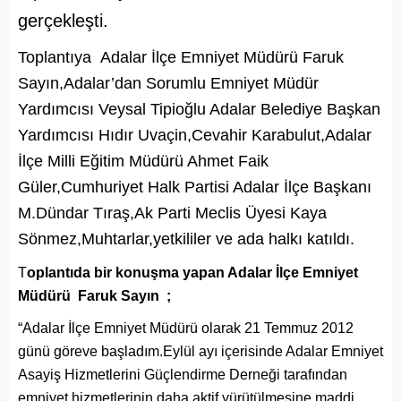
gerçekleşti.
Toplantıya Adalar İlçe Emniyet Müdürü Faruk
Sayın,Adalar’dan Sorumlu Emniyet Müdür
Yardımcısı Veysal Tipioğlu Adalar Belediye Başkan
Yardımcısı Hıdır Uvaçin,Cevahir Karabulut,Adalar
İlçe Milli Eğitim Müdürü Ahmet Faik
Güler,Cumhuriyet Halk Partisi Adalar İlçe Başkanı
M.Dündar Tıraş,Ak Parti Meclis Üyesi Kaya
Sönmez,Muhtarlar,yetkililer ve ada halkı katıldı.
T
oplantıda bir konuşma yapan Adalar İlçe Emniyet
Müdürü Faruk Sayın ;
“Adalar İlçe Emniyet Müdürü olarak 21 Temmuz 2012
günü göreve başladım.Eylül ayı içerisinde Adalar Emniyet
Asayiş Hizmetlerini Güçlendirme Derneği tarafından
emniyet hizmetlerinin daha aktif yürütülmesine maddi