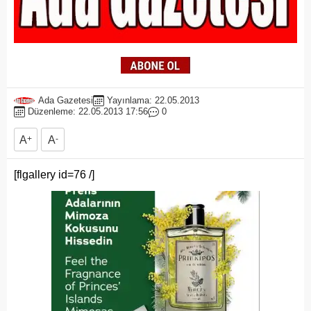
Ada Gazetesi
Yayınlama: 22.05.2013
Düzenleme: 22.05.2013 17:56
0
A
+
A
-
[flgallery id=76 /]