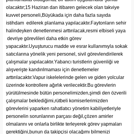
olacaktır;15 Haziran dan itibaren gelecek olan takviye
kuvvet personeli,Büyükada için daha fazla sayıda
istihdam edilerek planlama yapılacaktır.Faytonların sehir
halindeyken denetlenmesi arttırılacak,resmi elbiseli yaya
devriye görevlileri daha etkin görev
yapacaktır.Uyuşturucu madde ve esrar kullanımıyla sokak
satıcılarına yönelik yeni personel, sivil görevlendirilerek
çalışmalar yapılacaktır.Yabancı turistlerin güvenliği ve
alışverişte kandırılmaması için denetlemeler
arttırılacaktır.Vapur iskelelerinde gelen ve giden yolcular
üzerinde kontrollere ağırlık verilecektir.Bu görevlerin
yürütülmesinde bütün personelimizden,şimdi den özverili
çalışmalar beklediğimi,rütbeli komiserlerimizden
görevlerini yaparken rahatlatıcı yönetim kabiliyetleriyle
personelin sorunlarının parçası değil,çözen amirler
olmalarını ve onlarla birlikte terleyerek görev yapmaları
gerektiğini,bunun da takipçisi olacağımı bilmenizi