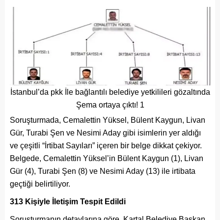
İstanbul’da pkk İle bağlantılı belediye yetkilileri gözaltında
Şema ortaya çıktı! 1
Soruşturmada, Cemalettin Yüksel, Bülent Kaygun, Livan
Gür, Turabi Şen ve Nesimi Aday gibi isimlerin yer aldığı
ve çeşitli “İrtibat Sayıları” içeren bir belge dikkat çekiyor.
Belgede, Cemalettin Yüksel’in Bülent Kaygun (1), Livan
Gür (4), Turabi Şen (8) ve Nesimi Aday (13) ile irtibata
geçtiği belirtiliyor.
313 Kişiyle İletişim Tespit Edildi
Soruşturmanın detaylarına göre, Kartal Belediye Başkan