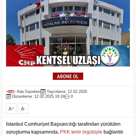
Ada Gazetesi
Yayınlama: 12.02.2025
Düzenleme: 12.02.2025 18:24
0
A
+
A
-
İstanbul Cumhuriyet Başsavcılığı tarafından yürütülen
soruşturma kapsamında,
PKK terör örgütüyle
bağlantılı