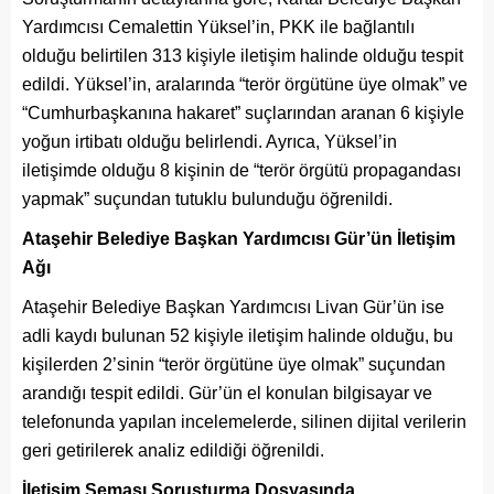
Yardımcısı Cemalettin Yüksel’in, PKK ile bağlantılı
olduğu belirtilen 313 kişiyle iletişim halinde olduğu tespit
edildi. Yüksel’in, aralarında “terör örgütüne üye olmak” ve
“Cumhurbaşkanına hakaret” suçlarından aranan 6 kişiyle
yoğun irtibatı olduğu belirlendi. Ayrıca, Yüksel’in
iletişimde olduğu 8 kişinin de “terör örgütü propagandası
yapmak” suçundan tutuklu bulunduğu öğrenildi.
Ataşehir Belediye Başkan Yardımcısı Gür’ün İletişim
Ağı
Ataşehir Belediye Başkan Yardımcısı Livan Gür’ün ise
adli kaydı bulunan 52 kişiyle iletişim halinde olduğu, bu
kişilerden 2’sinin “terör örgütüne üye olmak” suçundan
arandığı tespit edildi. Gür’ün el konulan bilgisayar ve
telefonunda yapılan incelemelerde, silinen dijital verilerin
geri getirilerek analiz edildiği öğrenildi.
İletişim Şeması Soruşturma Dosyasında