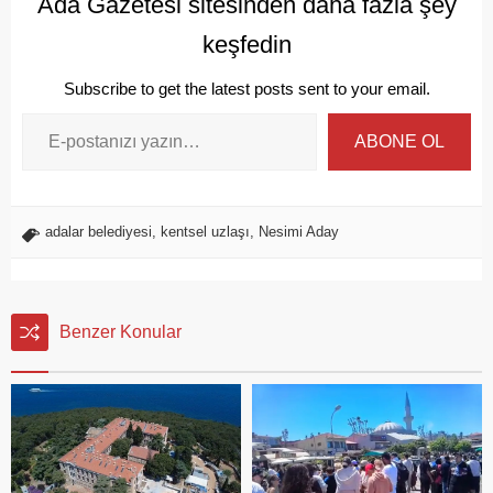
Ada Gazetesi sitesinden daha fazla şey
keşfedin
Subscribe to get the latest posts sent to your email.
ABONE OL
adalar belediyesi
,
kentsel uzlaşı
,
Nesimi Aday
Benzer Konular